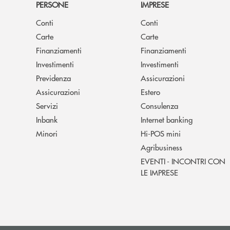
PERSONE
IMPRESE
Conti
Conti
Carte
Carte
Finanziamenti
Finanziamenti
Investimenti
Investimenti
Previdenza
Assicurazioni
Assicurazioni
Estero
Servizi
Consulenza
Inbank
Internet banking
Minori
Hi-POS mini
Agribusiness
EVENTI - INCONTRI CON
LE IMPRESE