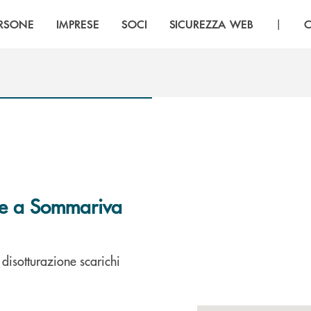
|
RSONE
IMPRESE
SOCI
SICUREZZA WEB
C
le a Sommariva
disotturazione scarichi