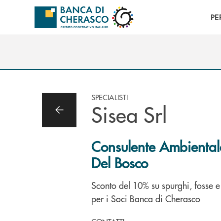
Salta al contenuto principale
PE
SPECIALISTI
Sisea Srl
Consulente Ambienta
Del Bosco
Sconto del 10% su spurghi, fosse e 
per i Soci Banca di Cherasco