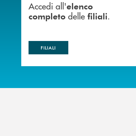
Accedi all'
elenco
delle
.
completo
filiali
FILIALI