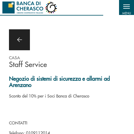
Salta al contenuto principale
MENU
CASA
Staff Service
Negozio di sistemi di sicurezza e allarmi ad
Arenzano
Sconto del 10% per i Soci Banca di Cherasco
CONTATTI
Telefono:
0109112014