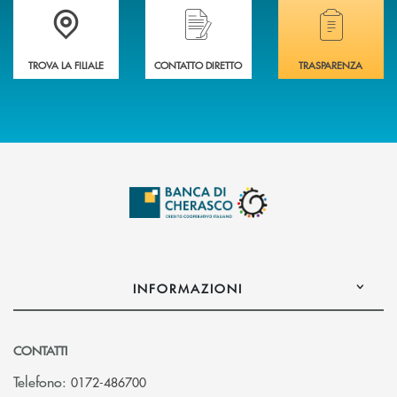
Accedi all' elenco completo delle filiali .
Hai bisogno di assistenza immediata? Contatta
Hai bisogno di alcuni
TROVA LA FILIALE
CONTATTO DIRETTO
TRASPARENZA
INFORMAZIONI
CONTATTI
Telefono:
0172-486700