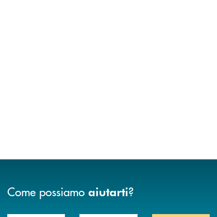
Come possiamo
?
aiutarti