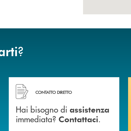
?
arti
Hai bisogno di assistenza immediata? Contattaci .
CONTATTO DIRETTO
Hai bisogno di
assistenza
immediata?
.
Contattaci