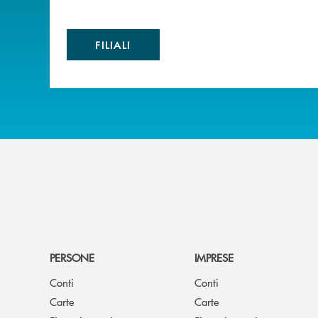
FILIALI
PERSONE
IMPRESE
Conti
Conti
Carte
Carte