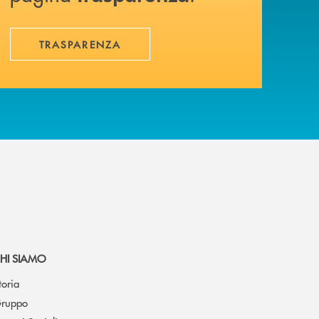
TRASPARENZA
HI SIAMO
toria
ruppo