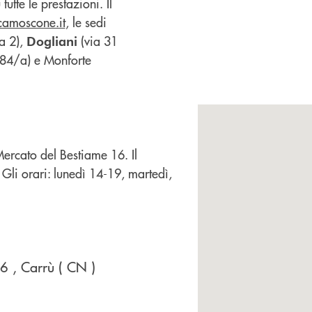
tte le prestazioni. Il
camoscone.it
, le sedi
a 2),
(via 31
Dogliani
84/a) e Monforte
Mercato del Bestiame 16. Il
li orari: lunedì 14-19, martedì,
16
, Carrù
( CN )