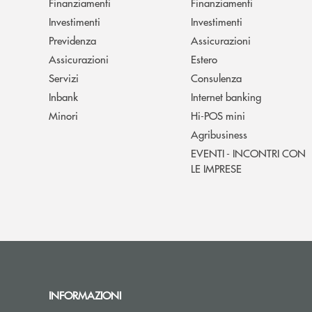
Finanziamenti
Finanziamenti
Investimenti
Investimenti
Previdenza
Assicurazioni
Assicurazioni
Estero
Servizi
Consulenza
Inbank
Internet banking
Minori
Hi-POS mini
Agribusiness
EVENTI - INCONTRI CON
LE IMPRESE
INFORMAZIONI