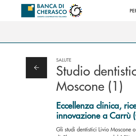
Salta al contenuto principale
PE
SALUTE
Studio dentisti
Moscone (1)
Eccellenza clinica, ric
innovazione a Carrù 
Gli studi dentistici Livio Moscone 