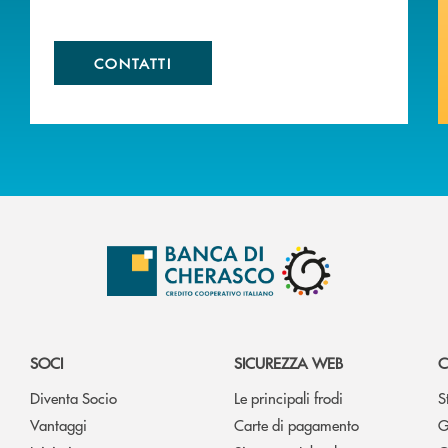
CONTATTI
SOCI
SICUREZZA WEB
C
Diventa Socio
Le principali frodi
S
Vantaggi
Carte di pagamento
G