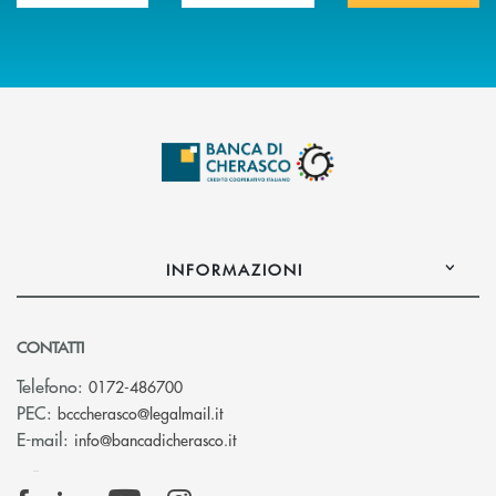
INFORMAZIONI
CONTATTI
Telefono:
0172-486700
(si apre l’app di posta elettronica)
PEC:
bcccherasco@legalmail.it
(si apre l’app di posta elettronica)
E-mail:
info@bancadicherasco.it