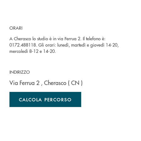
ORARI
A Cherasco lo studio è in via Ferrua 2. Il telefono è:
0172.488118. Gli orari: lunedì, martedì e giovedì 14-20,
mercoledì 8-12 e 14-20.
INDIRIZZO
Via Ferrua 2
, Cherasco
( CN )
CALCOLA PERCORSO