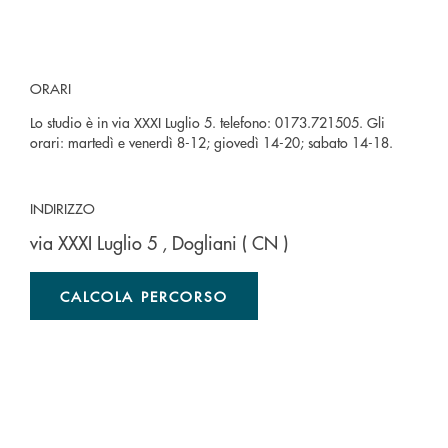
ORARI
Lo studio è in via XXXI Luglio 5. telefono: 0173.721505. Gli
orari: martedì e venerdì 8-12; giovedì 14-20; sabato 14-18.
INDIRIZZO
via XXXI Luglio 5
, Dogliani
( CN )
CALCOLA PERCORSO