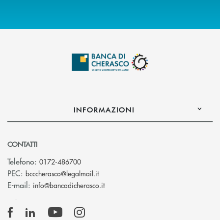
INFORMAZIONI
CONTATTI
Telefono:
0172-486700
(si apre l’app di posta elettronica)
PEC:
bcccherasco@legalmail.it
(si apre l’app di posta elettronica)
E-mail:
info@bancadicherasco.it