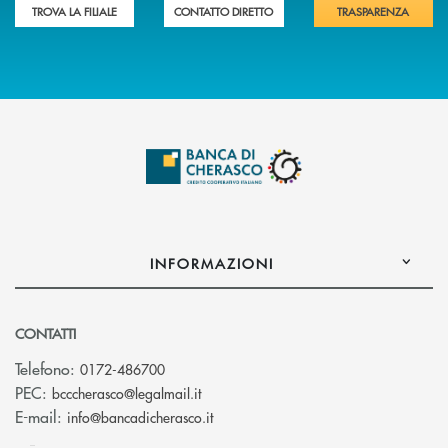
TROVA LA FILIALE
CONTATTO DIRETTO
TRASPARENZA
INFORMAZIONI
CONTATTI
Telefono:
0172-486700
(si apre l’app di posta elettronica)
PEC:
bcccherasco@legalmail.it
(si apre l’app di posta elettronica)
E-mail:
info@bancadicherasco.it