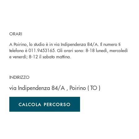
ORARI
A Poirino, lo studio è in via Indipendenza 84/A. Il numero ti
telefono è 011.9453165. Gli orari sono: 8-18 lunedì, mercoledì
e venerdì; 8-12 il sabato mattina.
INDIRIZZO
via Indipendenza 84/A
, Poirino
( TO )
CALCOLA PERCORSO