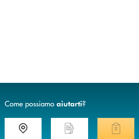
Come possiamo
?
aiutarti
Accedi all' elenco completo delle filiali .
Hai bisogno di assistenza immediata? Contatta
Hai bisogno di alcuni