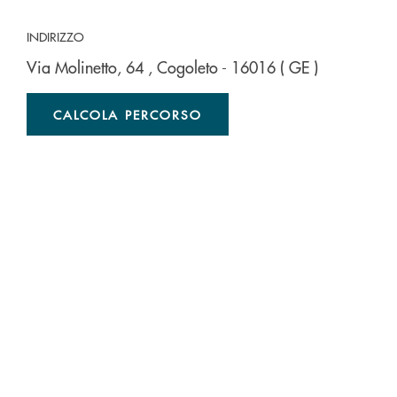
INDIRIZZO
Via Molinetto, 64
, Cogoleto
- 16016
( GE )
CALCOLA PERCORSO