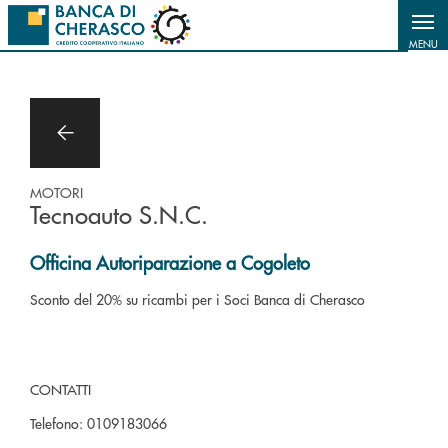
Salta al contenuto principale
MENU
MOTORI
Tecnoauto S.N.C.
Officina Autoriparazione a Cogoleto
Sconto del 20% su ricambi per i Soci Banca di Cherasco
CONTATTI
Telefono:
0109183066