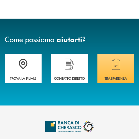
Come possiamo
?
aiutarti
Accedi all' elenco completo delle filiali .
Hai bisogno di assistenza immediata? Contatta
Hai bisogno di alcuni
TROVA LA FILIALE
CONTATTO DIRETTO
TRASPARENZA