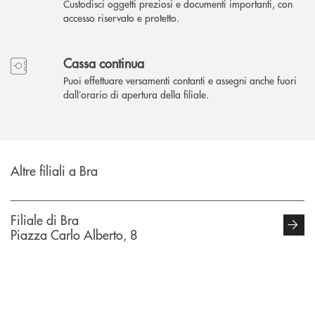
Custodisci oggetti preziosi e documenti importanti, con
accesso riservato e protetto.
Cassa continua
Puoi effettuare versamenti contanti e assegni anche fuori
dall’orario di apertura della filiale.
Altre filiali a Bra
Filiale di Bra
Piazza Carlo Alberto, 8
INBANK