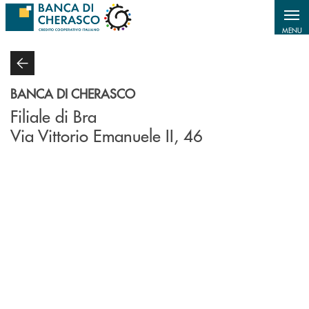
Salta al contenuto principale
MENU
BANCA DI CHERASCO
Filiale di Bra
Via Vittorio Emanuele II, 46