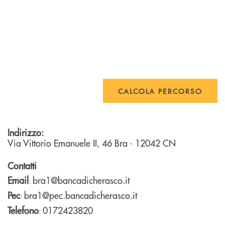
CALCOLA PERCORSO
Indirizzo:
Via Vittorio Emanuele II, 46
Bra
- 12042
CN
Contatti
Email
bra1@bancadicherasco.it
:
Pec
bra1@pec.bancadicherasco.it
:
Telefono
0172423820
: