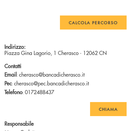
CALCOLA PERCORSO
Indirizzo:
Piazza Gina Lagorio, 1
Cherasco
- 12062
CN
Contatti
Email
cherasco@bancadicherasco.it
:
Pec
cherasco@pec.bancadicherasco.it
:
Telefono
0172488437
:
CHIAMA
Responsabile