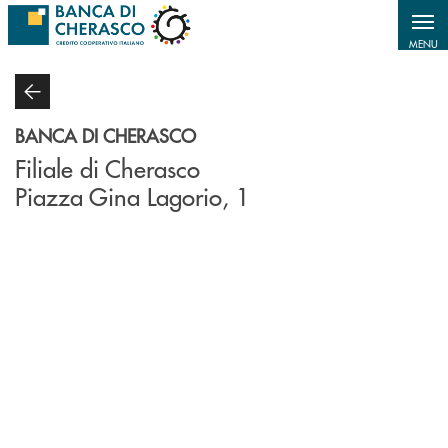
Salta al contenuto principale
MENU
BANCA DI CHERASCO
Filiale di Cherasco
Piazza Gina Lagorio, 1