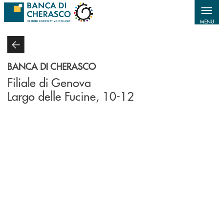
Salta al contenuto principale
MENU
BANCA DI CHERASCO
Filiale di Genova
Largo delle Fucine, 10-12