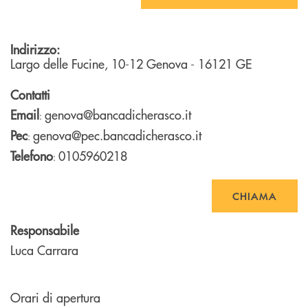
Indirizzo:
Largo delle Fucine, 10-12
Genova
- 16121
GE
Contatti
Email
genova@bancadicherasco.it
:
Pec
genova@pec.bancadicherasco.it
:
Telefono
0105960218
:
CHIAMA
Responsabile
Luca Carrara
Orari di apertura