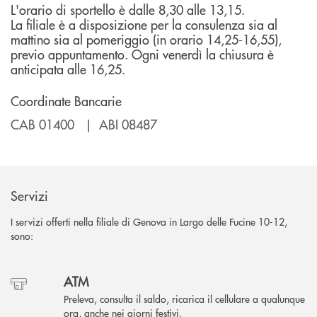
L'orario di sportello è dalle 8,30 alle 13,15.
La filiale è a disposizione per la consulenza sia al
mattino sia al pomeriggio (in orario 14,25-16,55),
previo appuntamento. Ogni venerdì la chiusura è
anticipata alle 16,25.
Coordinate Bancarie
CAB 01400 | ABI 08487
Servizi
I servizi offerti nella filiale di Genova in Largo delle Fucine 10-12,
sono:
ATM
Preleva, consulta il saldo, ricarica il cellulare a qualunque
ora, anche nei giorni festivi.