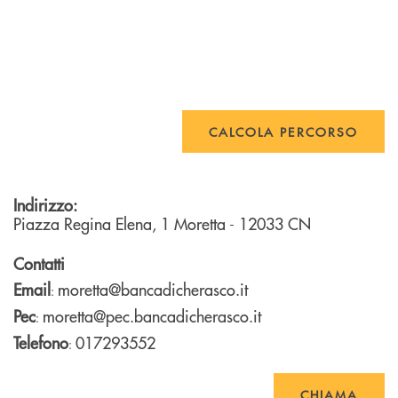
CALCOLA PERCORSO
Indirizzo:
Piazza Regina Elena, 1
Moretta
- 12033
CN
Contatti
Email
moretta@bancadicherasco.it
:
Pec
moretta@pec.bancadicherasco.it
:
Telefono
017293552
:
CHIAMA