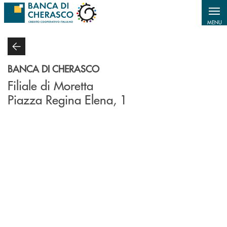
Salta al contenuto principale
MENU
BANCA DI CHERASCO
Filiale di Moretta
Piazza Regina Elena, 1