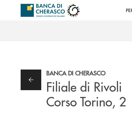
Salta al contenuto principale
PE
BANCA DI CHERASCO
Filiale di Rivoli
Corso Torino, 2