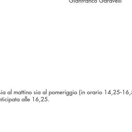
Gianfranco Garavelli
 sia al mattino sia al pomeriggio (in orario 14,25-16,
ticipata alle 16,25.