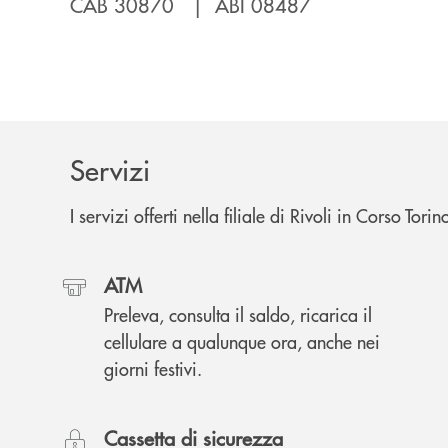
CAB 30870 | ABI 08487
Servizi
I servizi offerti nella filiale di Rivoli in Corso Tori
ATM
Preleva, consulta il saldo, ricarica il
cellulare a qualunque ora, anche nei
giorni festivi.
Cassetta di sicurezza