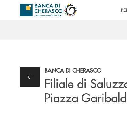
Salta al contenuto principale
PE
BANCA DI CHERASCO
Filiale di Saluzz
Piazza Garibald