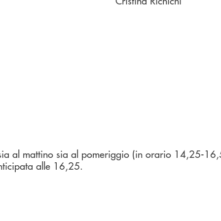
Cristina Richichi
 sia al mattino sia al pomeriggio (in orario 14,25-16,
ticipata alle 16,25.