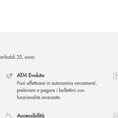
Garibaldi 25, sono:
ATM Evoluto
Puoi effettuare in autonomia versamenti,
prelevare e pagare i bollettini con
funzionalità avanzate.
Accessibilità