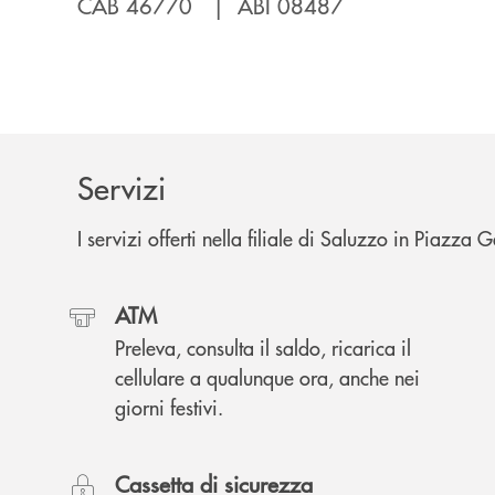
CAB 46770 | ABI 08487
Servizi
I servizi offerti nella filiale di Saluzzo in Piazza 
ATM
Preleva, consulta il saldo, ricarica il
cellulare a qualunque ora, anche nei
giorni festivi.
Cassetta di sicurezza