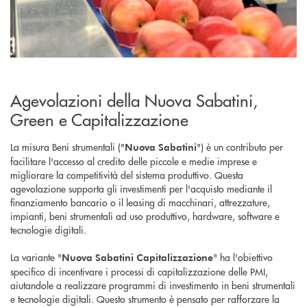
Agevolazioni della Nuova Sabatini,
Green e Capitalizzazione
La misura Beni strumentali ("
") è un contributo per
Nuova Sabatini
facilitare l'accesso al credito delle piccole e medie imprese e
migliorare la competitività del sistema produttivo. Questa
agevolazione supporta gli investimenti per l'acquisto mediante il
finanziamento bancario o il leasing di macchinari, attrezzature,
impianti, beni strumentali ad uso produttivo, hardware, software e
tecnologie digitali.
La variante "
" ha l'obiettivo
Nuova Sabatini Capitalizzazione
specifico di incentivare i processi di capitalizzazione delle PMI,
aiutandole a realizzare programmi di investimento in beni strumentali
e tecnologie digitali. Questo strumento è pensato per rafforzare la