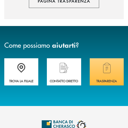
PAGINA TRASPARENZA
Come possiamo
?
aiutarti
Accedi all' elenco completo delle filiali .
Hai bisogno di assistenza immediata? Contatta
Hai bisogno di alcuni
TROVA LA FILIALE
CONTATTO DIRETTO
TRASPARENZA