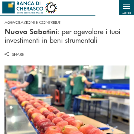
Salta al contenuto principale
MENU
AGEVOLAZIONI E CONTRIBUTI
: per agevolare i tuoi
Nuova Sabatini
investimenti in beni strumentali
SHARE