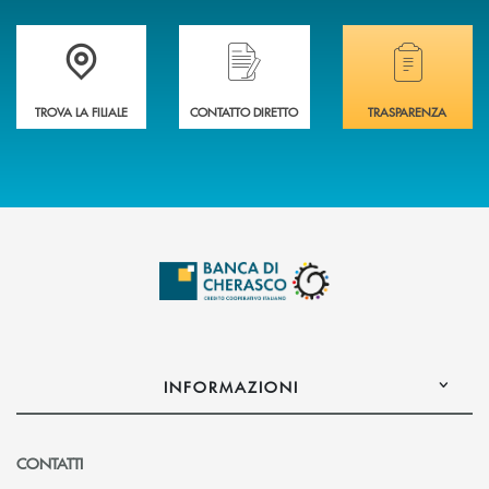
Accedi all' elenco completo delle filiali .
Hai bisogno di assistenza immediata? Contatta
Hai bisogno di alcuni
TROVA LA FILIALE
CONTATTO DIRETTO
TRASPARENZA
INFORMAZIONI
CONTATTI