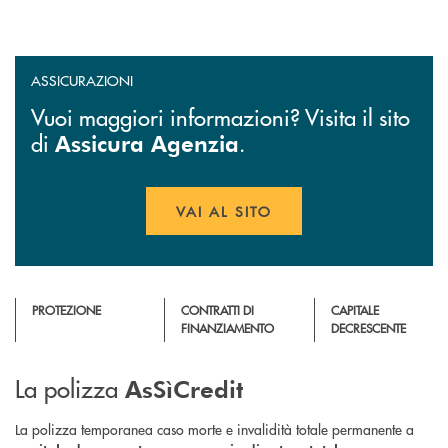
ASSICURAZIONI
Vuoi maggiori informazioni? Visita il sito
di
.
Assicura Agenzia
VAI AL SITO
APRE UNA NUOVA FINESTR
PROTEZIONE
CONTRATTI DI
CAPITALE
FINANZIAMENTO
DECRESCENTE
La polizza
AsSìCredit
La polizza temporanea caso morte e invalidità totale permanente a