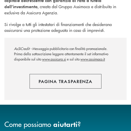
capitale decrescente con garanzia di rata a tutela
, creata dal Gruppo Assimoco e distribuita in
dell’investimento
esclusiva da Assicura Agenzia.
Si rivolge a tutti gli intestatari di finanziamenti che desiderano
assicurarsi una protezione adeguata in caso di imprevisti.
AsSìCredit -
Messaggio pubblicitario con finalità promozionale.
Prima della sottoscrizione leggere attentamente il set informativo
disponibile sul sito
www.assicura.si
e sul sito
www.assimoco.it
PAGINA TRASPARENZA
Come possiamo
?
aiutarti