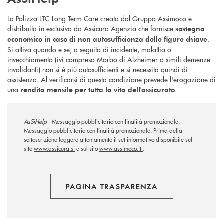
La Polizza LTC-Long Term Care creata dal Gruppo Assimoco e
distribuita in esclusiva da Assicura Agenzia che fornisce
sostegno
.
economico in caso di non autosufficienza delle figure chiave
Si attiva quando e se, a seguito di incidente, malattia o
invecchiamento (ivi compreso Morbo di Alzheimer o simili demenze
invalidanti) non si è più autosufficienti e si necessita quindi di
assistenza. Al verificarsi di questa condizione prevede l'erogazione di
una
.
rendita mensile per tutta la vita dell'assicurato
AsSìHelp
- Messaggio pubblicitario con finalità promozionale.
Messaggio pubblicitario con finalità promozionale. Prima della
sottoscrizione leggere attentamente il set informativo disponibile sul
sito
www.assicura.si
e sul sito
www.assimoco.it
.
PAGINA TRASPARENZA