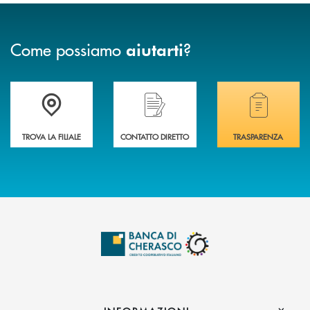
Come possiamo
?
aiutarti
Accedi all' elenco completo delle filiali .
Hai bisogno di assistenza immediata? Contatta
Hai bisogno di alcuni
TROVA LA FILIALE
CONTATTO DIRETTO
TRASPARENZA