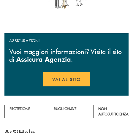
ASSICURAZIONI
Vuoi maggiori informazioni? Visita il sito
di
.
Assicura Agenzia
VAI AL SITO
APRE UNA NUOVA FINESTR
PROTEZIONE
RUOLI CHIAVE
NON
AUTOSUFFICIENZA
AsSìHelp