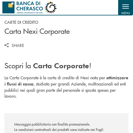
Salta al contenuto principale
MENU
CARTE DI CREDITO
Carta Nexi Corporate
SHARE
Scopri la
!
Carta Corporate
La Carta Corporate è la carta di credito di Nexi nata per
ottimizzare
, studiata per grandi Aziende, multinazionali ed enti
i flussi di cassa
pubblici nei quali gran parte del personale si sposta spesso per
lavoro.
Messaggio pubblicitario con finalità promozionale.
Le condizioni contrattuali dei prodotti sono indicate nei Fogli