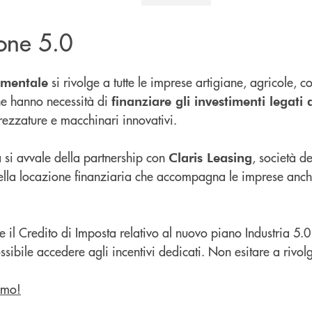
ione 5.0
si rivolge a tutte le imprese artigiane, agricole, c
umentale
he hanno necessità di
finanziare gli investimenti legati a
rezzature e macchinari innovativi.
 si avvale della partnership con
, società 
Claris Leasing
ella locazione finanziaria che accompagna le imprese anch
 il Credito di Imposta relativo al nuovo piano Industria 5.0 
ssibile accedere agli incentivi dedicati. Non esitare a rivolger
amo!