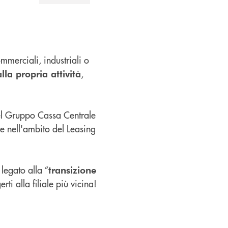
ommerciali, industriali o
,
lla propria attività
del Gruppo Cassa Centrale
e nell'ambito del Leasing
legato alla “
transizione
ti alla filiale più vicina!