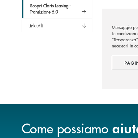
Scopri Claris Leasing -
Transizione 5.0
Link utili
Messaggio pub
Le condizioni 
“Trasparenza” 
necessari in c
PAGI
Come possiamo
aiut