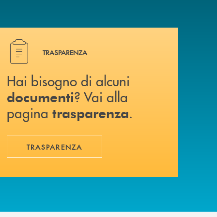
Hai bisogno di alcuni documenti ? Vai alla pagina traspa
TRASPARENZA
Hai bisogno di alcuni
? Vai alla
documenti
pagina
.
trasparenza
TRASPARENZA