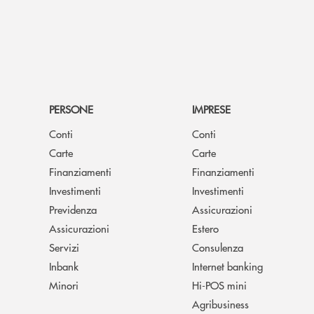
PERSONE
IMPRESE
Conti
Conti
Carte
Carte
Finanziamenti
Finanziamenti
Investimenti
Investimenti
Previdenza
Assicurazioni
Assicurazioni
Estero
Servizi
Consulenza
Inbank
Internet banking
Minori
Hi-POS mini
Agribusiness