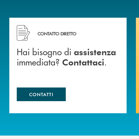
Hai bisogno di assistenza immediata? Contattaci .
CONTATTO DIRETTO
Hai bisogno di
assistenza
immediata?
.
Contattaci
CONTATTI