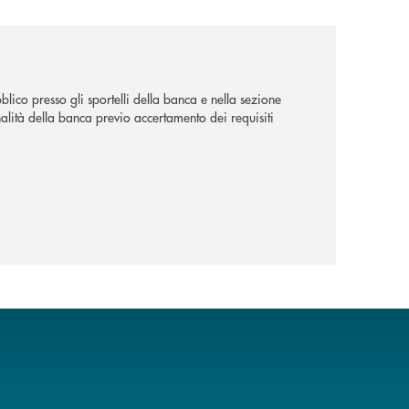
lico presso gli sportelli della banca e nella sezione
alità della banca previo accertamento dei requisiti