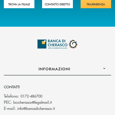
TROVA LA FILIALE
CONTATTO DIRETTO
TRASPARENZA
INFORMAZIONI
CONTATTI
Telefono:
0172-486700
(si apre l’app di posta elettronica)
PEC:
bcccherasco@legalmail.it
(si apre l’app di posta elettronica)
E-mail:
info@bancadicherasco.it