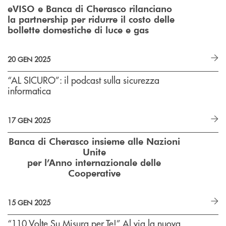
eVISO e Banca di Cherasco rilanciano
la partnership per ridurre
il costo delle
bollette domestiche di luce e gas
20 GEN 2025
“AL SICURO”: il podcast sulla sicurezza
informatica
17 GEN 2025
Banca di Cherasco insieme alle Nazioni
Unite
per l’Anno internazionale delle
Cooperative
15 GEN 2025
“110 Volte Su Misura per Te!” Al via la nuova