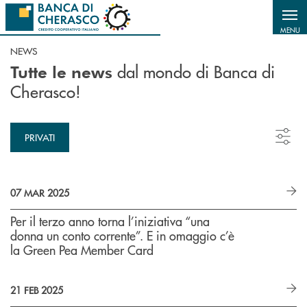
Salta al contenuto principale
MENU
NEWS
dal mondo di Banca di
Tutte le news
Cherasco!
PRIVATI
07 MAR 2025
Per il terzo anno torna l’iniziativa “una
donna un conto corrente”. E in omaggio c’è
la Green Pea Member Card
21 FEB 2025