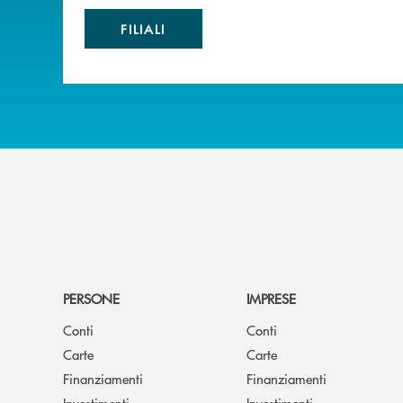
FILIALI
PERSONE
IMPRESE
Conti
Conti
Carte
Carte
Finanziamenti
Finanziamenti
Investimenti
Investimenti