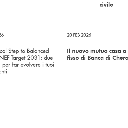
civile
26
20 FEB 2026
cal Step to Balanced
Il nuovo mutuo casa a 
NEF Target 2031: due
fisso di Banca di Cher
 per far evolvere i tuoi
enti
o