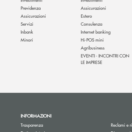
Previdenza
Assicurazioni
Assicurazioni
Estero
Servizi
Consulenza
Inbank
Internet banking
Minori
Hi-POS mini
Agribusiness
EVENTI - INCONTRI CON
LE IMPRESE
INFORMAZIONI
Trasparenza
Reclami e r