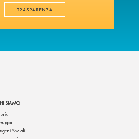
TRASPARENZA
HI SIAMO
toria
ruppo
rgani Sociali
ocumenti