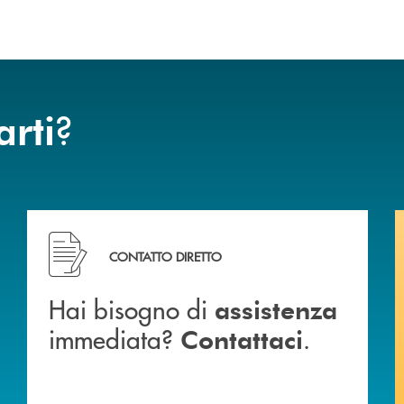
?
arti
Hai bisogno di assistenza immediata? Contattaci .
CONTATTO DIRETTO
Hai bisogno di
assistenza
immediata?
.
Contattaci