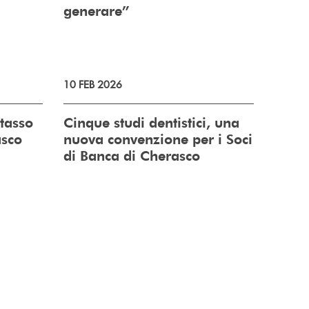
generare”
10 FEB 2026
tasso
Cinque studi dentistici, una
asco
nuova convenzione per i Soci
di Banca di Cherasco