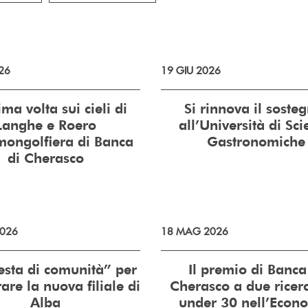
26
19 GIU 2026
ima volta sui cieli di
Si rinnova il soste
Langhe e Roero
all’Università di Sc
mongolfiera di Banca
Gastronomiche
di Cherasco
026
18 MAG 2026
esta di comunità” per
Il premio di Banca
are la nuova filiale di
Cherasco a due ricerc
Alba
under 30 nell’Econ