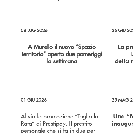
08 LUG 2026
26 GIU 20
A Murello il nuovo “Spazio
La pr
territorio”
aperto due pomeriggi
la settimana
della 
01 GIU 2026
25 MAG 2
Al via la promozione “Taglia la
Una “f
Rata” di Prestipay. Il prestito
inaugur
personale che si fa in due per