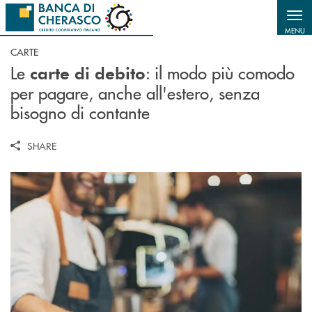
Salta al contenuto principale
MENU
CARTE
Le
: il modo più comodo
carte di debito
per pagare, anche all'estero, senza
bisogno di contante
SHARE