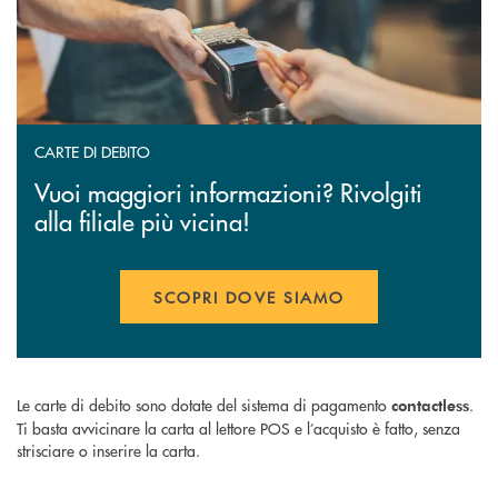
CARTE DI DEBITO
Vuoi maggiori informazioni? Rivolgiti
alla filiale più vicina!
SCOPRI DOVE SIAMO
Le carte di debito sono dotate del sistema di pagamento
.
contactless
Ti basta avvicinare la carta al lettore POS e l’acquisto è fatto, senza
strisciare o inserire la carta.