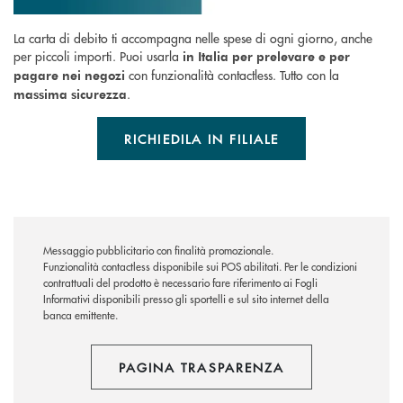
La carta di debito ti accompagna nelle spese di ogni giorno, anche
per piccoli importi. Puoi usarla
in Italia per prelevare e per
con funzionalità contactless. Tutto con la
pagare nei negozi
.
massima sicurezza
RICHIEDILA IN FILIALE
Messaggio pubblicitario con finalità promozionale.
Funzionalità contactless disponibile sui POS abilitati. Per le condizioni
contrattuali del prodotto è necessario fare riferimento ai Fogli
Informativi disponibili presso gli sportelli e sul sito internet della
banca emittente.
PAGINA TRASPARENZA