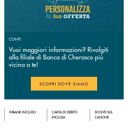
CONTI
Vuoi maggiori informazioni? Rivolgiti
alla filiale di Banca di Cherasco più
vicina a te!
SCOPRI DOVE SIAMO
INBANK INCLUSO
CARTA DI DEBITO
SCONTI SUL
INCLUSA
CANONE