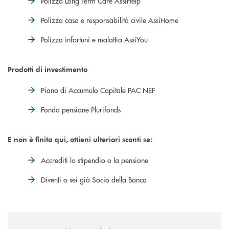
Polizza Long Term Care AssiHelp
Polizza casa e responsabilità civile AssiHome
Polizza infortuni e malattia AssiYou
Prodotti di investimento
Piano di Accumulo Capitale PAC NEF
Fondo pensione Plurifonds
E non è finita qui, ottieni ulteriori sconti se:
Accrediti lo stipendio o la pensione
Diventi o sei già Socio della Banca