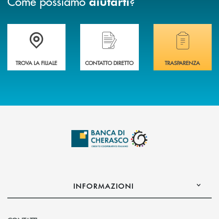
Come possiamo
?
aiutarti
Accedi all' elenco completo delle filiali .
Hai bisogno di assistenza immediata? Contatta
Hai bisogno di alcuni
TROVA LA FILIALE
CONTATTO DIRETTO
TRASPARENZA
INFORMAZIONI