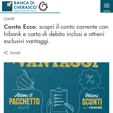
Salta al contenuto principale
MENU
CONTI
: scopri il conto corrente con
Conto Ecco
Inbank e carta di debito inclusi e ottieni
esclusivi vantaggi.
SHARE