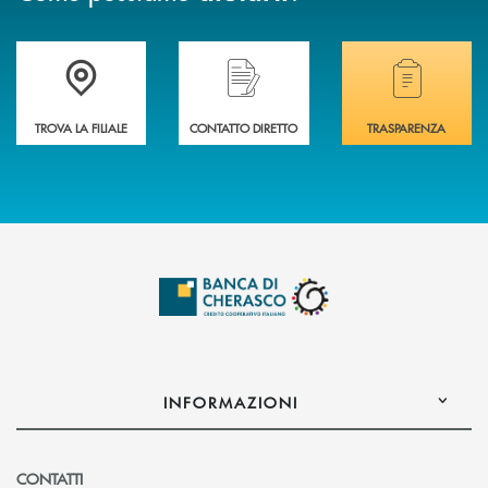
Accedi all' elenco completo delle filiali .
Hai bisogno di assistenza immediata? Contatta
Hai bisogno di alcuni
TROVA LA FILIALE
CONTATTO DIRETTO
TRASPARENZA
INFORMAZIONI
CONTATTI