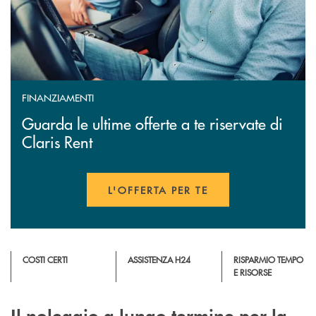
FINANZIAMENTI
Guarda le ultime offerte a te riservate di
Claris Rent
L'OFFERTA PER TE
APRE UNA NUOVA FINESTR
COSTI CERTI
ASSISTENZA H24
RISPARMIO TEMPO
E RISORSE
Il noleggio a lungo termine per la