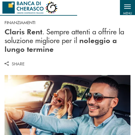
Salta al contenuto principale
MENU
FINANZIAMENTI
. Sempre attenti a offrire la
Claris Rent
soluzione migliore per il
noleggio a
lungo termine
SHARE