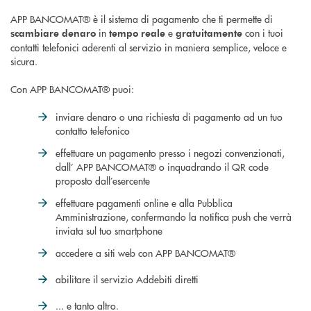
APP BANCOMAT® è il sistema di pagamento che ti permette di
in
e
con i tuoi
scambiare denaro
tempo reale
gratuitamente
contatti telefonici aderenti al servizio in maniera semplice, veloce e
sicura.
Con APP BANCOMAT® puoi:
inviare denaro o una richiesta di pagamento ad un tuo
contatto telefonico
effettuare un pagamento presso i negozi convenzionati,
dall’ APP BANCOMAT® o inquadrando il QR code
proposto dall’esercente
effettuare pagamenti online e alla Pubblica
Amministrazione, confermando la notifica push che verrà
inviata sul tuo smartphone
accedere a siti web con APP BANCOMAT®
abilitare il servizio Addebiti diretti
... e tanto altro.