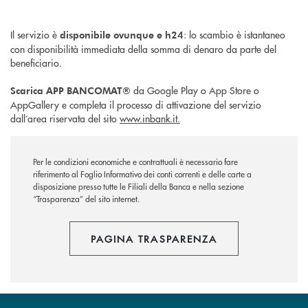
Il servizio è
: lo scambio è istantaneo
disponibile ovunque e h24
con disponibilità immediata della somma di denaro da parte del
beneficiario.
da Google Play o App Store o
Scarica APP BANCOMAT®
AppGallery e completa il processo di attivazione del servizio
dall’area riservata del sito
www.inbank.it.
Per le condizioni economiche e contrattuali è necessario fare
riferimento al Foglio Informativo dei conti correnti e delle carte a
disposizione presso tutte le Filiali della Banca e nella sezione
“Trasparenza” del sito internet.
PAGINA TRASPARENZA