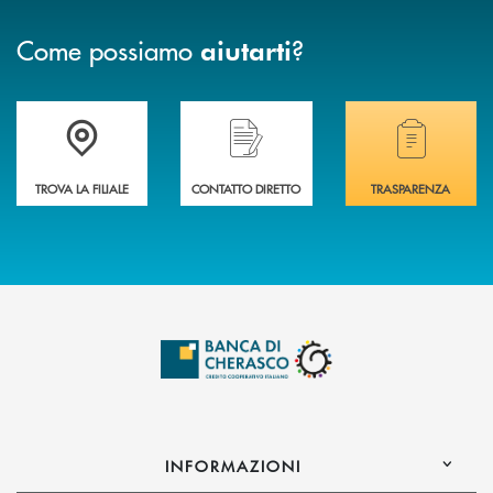
Come possiamo
?
aiutarti
Accedi all' elenco completo delle filiali .
Hai bisogno di assistenza immediata? Contatta
Hai bisogno di alcuni
TROVA LA FILIALE
CONTATTO DIRETTO
TRASPARENZA
INFORMAZIONI