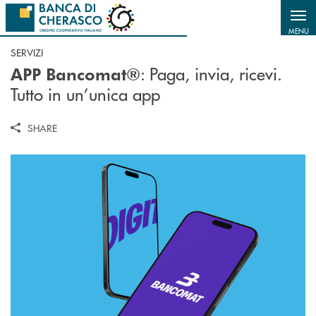
Salta al contenuto principale
MENU
SERVIZI
: Paga, invia, ricevi.
APP Bancomat®
Tutto in un’unica app
SHARE