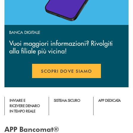
BANCA DIGITALE
Vuoi maggiori informazioni? Rivolgiti
alla filiale più vicina!
SCOPRI DOVE SIAMO
INVIARE E
SISTEMA SICURO
APP DEDICATA
RICEVERE DENARO
IN TEMPO REALE
APP Bancomat®