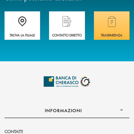
Accedi all' elenco completo delle filiali .
Hai bisogno di assistenza immediata? Contatta
Hai bisogno di alcuni
TROVA LA FILIALE
CONTATTO DIRETTO
TRASPARENZA
INFORMAZIONI
CONTATTI