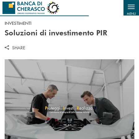
Salta al contenuto principale
MENU
INVESTIMENTI
Soluzioni di investimento PIR
SHARE