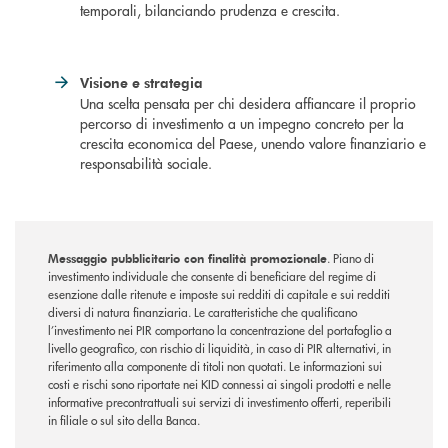
temporali, bilanciando prudenza e crescita.
Visione e strategia
Una scelta pensata per chi desidera affiancare il proprio
percorso di investimento a un impegno concreto per la
crescita economica del Paese, unendo valore finanziario e
responsabilità sociale.
Messaggio pubblicitario con finalità promozionale
. Piano di
investimento individuale che consente di beneficiare del regime di
esenzione dalle ritenute e imposte sui redditi di capitale e sui redditi
diversi di natura finanziaria. Le caratteristiche che qualificano
l’investimento nei PIR comportano la concentrazione del portafoglio a
livello geografico, con rischio di liquidità, in caso di PIR alternativi, in
riferimento alla componente di titoli non quotati. Le informazioni sui
costi e rischi sono riportate nei KID connessi ai singoli prodotti e nelle
informative precontrattuali sui servizi di investimento offerti, reperibili
in filiale o sul sito della Banca.