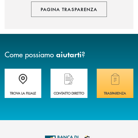
PAGINA TRASPARENZA
Come possiamo
?
aiutarti
Accedi all' elenco completo delle filiali .
Hai bisogno di assistenza immediata? Contatta
Hai bisogno di alcuni
TROVA LA FILIALE
CONTATTO DIRETTO
TRASPARENZA