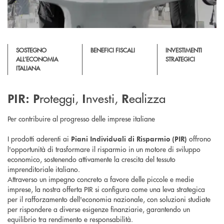
SOSTEGNO
BENEFICI FISCALI
INVESTIMENTI
ALL’ECONOMIA
STRATEGICI
ITALIANA
roteggi,
nvesti,
ealizza
PIR:
P
I
R
Per contribuire al progresso delle imprese italiane
I prodotti aderenti ai
offrono
Piani Individuali di Risparmio (PIR)
l'opportunità di trasformare il risparmio in un motore di sviluppo
economico, sostenendo attivamente la crescita del tessuto
imprenditoriale italiano.
Attraverso un impegno concreto a favore delle piccole e medie
imprese, la nostra offerta PIR si configura come una leva strategica
per il rafforzamento dell'economia nazionale, con soluzioni studiate
per rispondere a diverse esigenze finanziarie, garantendo un
equilibrio tra rendimento e responsabilità.