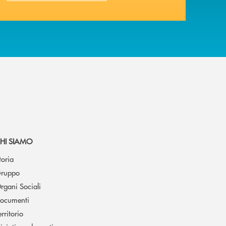
HI SIAMO
toria
ruppo
rgani Sociali
ocumenti
erritorio