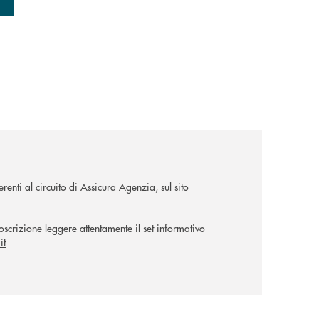
renti al circuito di Assicura Agenzia, sul sito
scrizione leggere attentamente il set informativo
it