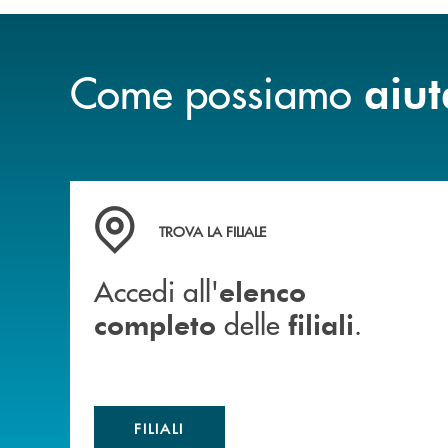
Come possiamo
aiut
Accedi all' elenco completo delle filiali .
TROVA LA FILIALE
Accedi all'
elenco
delle
.
completo
filiali
FILIALI