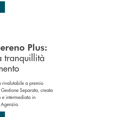
ereno Plus:
a tranquillità
imento
a rivalutabile a premio
 Gestione Separata, creata
e intermediata in
a Agenzia.