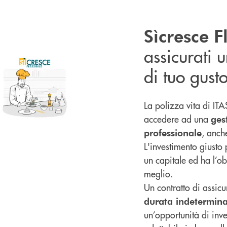
Sìcresce F
assicurati 
di tuo gust
La polizza vita di ITA
accedere ad una
ges
, anch
professionale
L'investimento giusto
un capitale ed ha l’obi
meglio.
Un contratto di assicu
durata indetermin
un’opportunità di inve