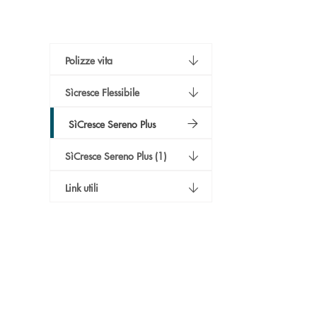
Polizze vita
Sìcresce Flessibile
SìCresce Sereno Plus
SìCresce Sereno Plus (1)
Link utili