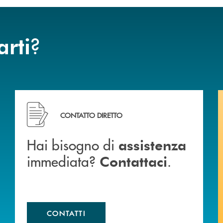
?
arti
Hai bisogno di assistenza immediata? Contattaci .
CONTATTO DIRETTO
Hai bisogno di
assistenza
immediata?
.
Contattaci
CONTATTI