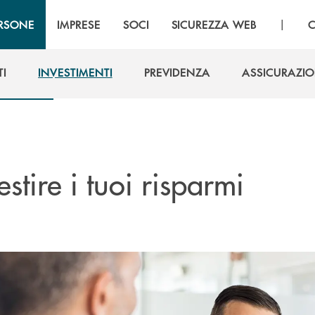
|
RSONE
IMPRESE
SOCI
SICUREZZA WEB
C
I
INVESTIMENTI
PREVIDENZA
ASSICURAZIO
I
INVESTIMENTI
PREVIDENZA
ASSICURAZIO
estire i tuoi risparmi