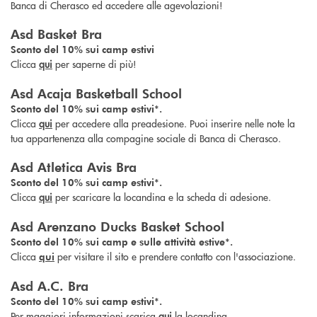
Banca di Cherasco ed accedere alle agevolazioni!
Asd Basket Bra
Sconto del 10% sui camp estivi
Clicca
qui
per saperne di più!
Asd Acaja Basketball School
Sconto del 10% sui camp estivi*.
Clicca
qui
per accedere alla preadesione. Puoi inserire nelle note la
tua appartenenza alla compagine sociale di Banca di Cherasco.
Asd Atletica Avis Bra
Sconto del 10% sui camp estivi*.
Clicca
qui
per scaricare la locandina e la scheda di adesione.
Asd Arenzano Ducks Basket School
Sconto del 10% sui camp e sulle attività estive*.
Clicca
per visitare il sito e prendere contatto con l'associazione.
qui
Asd A.C. Bra
Sconto del 10% sui camp estivi*.
Per maggiori informazioni scarica
qui
la locandina.