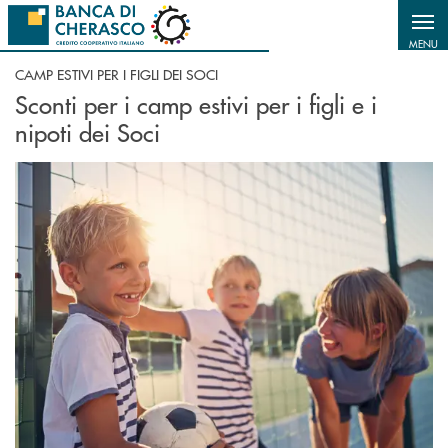
Salta al contenuto principale
MENU
CAMP ESTIVI PER I FIGLI DEI SOCI
Sconti per i camp estivi per i figli e i
nipoti dei Soci