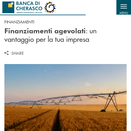
Salta al contenuto principale
MENU
FINANZIAMENTI
: un
Finanziamenti agevolati
vantaggio per la tua impresa
SHARE