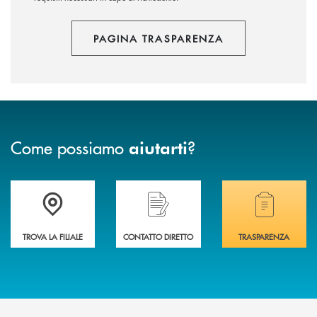
PAGINA TRASPARENZA
Come possiamo
?
aiutarti
Accedi all' elenco completo delle filiali .
Hai bisogno di assistenza immediata? Contatta
Hai bisogno di alcuni
TROVA LA FILIALE
CONTATTO DIRETTO
TRASPARENZA