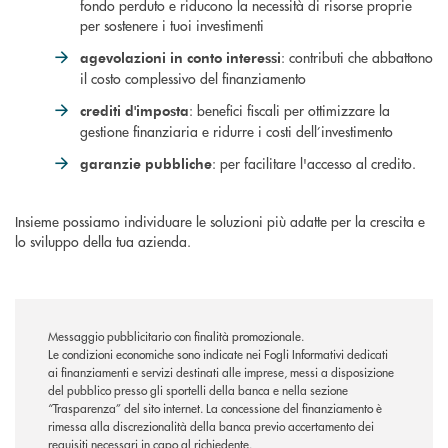
fondo perduto e riducono la necessità di risorse proprie
per sostenere i tuoi investimenti
: contributi che abbattono
agevolazioni in conto interessi
il costo complessivo del finanziamento
: benefici fiscali per ottimizzare la
crediti d'imposta
gestione finanziaria e ridurre i costi dell’investimento
: per facilitare l'accesso al credito.
garanzie pubbliche
Insieme possiamo individuare le soluzioni più adatte per la crescita e
lo sviluppo della tua azienda.
Messaggio pubblicitario con finalità promozionale.
Le condizioni economiche sono indicate nei Fogli Informativi dedicati
ai finanziamenti e servizi destinati alle imprese, messi a disposizione
del pubblico presso gli sportelli della banca e nella sezione
“Trasparenza” del sito internet. La concessione del finanziamento è
rimessa alla discrezionalità della banca previo accertamento dei
requisiti necessari in capo al richiedente.