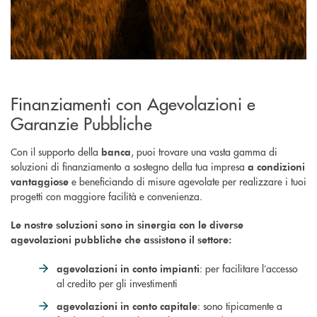
Finanziamenti con Agevolazioni e
Garanzie Pubbliche
Con il supporto della
, puoi trovare una vasta gamma di
banca
soluzioni di finanziamento a sostegno della tua impresa
a condizioni
e beneficiando di misure agevolate per realizzare i tuoi
vantaggiose
progetti con maggiore facilità e convenienza.
Le nostre soluzioni sono in sinergia con le diverse
agevolazioni pubbliche che assistono il settore:
: per facilitare l’accesso
agevolazioni in conto impianti
al credito per gli investimenti
: sono tipicamente a
agevolazioni in conto capitale