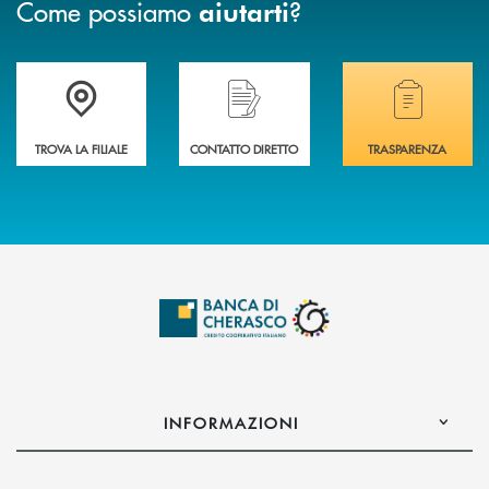
Come possiamo
?
aiutarti
Accedi all' elenco completo delle filiali .
Hai bisogno di assistenza immediata? Contatta
Hai bisogno di alcuni
TROVA LA FILIALE
CONTATTO DIRETTO
TRASPARENZA
INFORMAZIONI