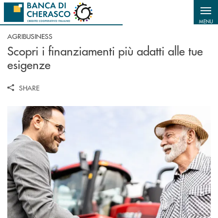
Salta al contenuto principale
MENU
AGRIBUSINESS
Scopri i finanziamenti più adatti alle tue
esigenze
SHARE