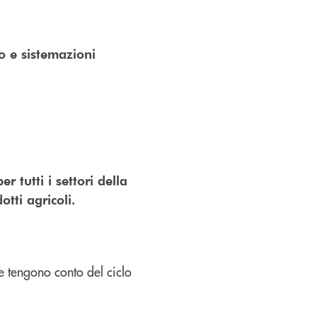
o e sistemazioni
 tutti i settori della
tti agricoli.
e tengono conto del ciclo