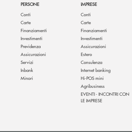
PERSONE
IMPRESE
Conti
Conti
Carte
Carte
Finanziamenti
Finanziamenti
Investimenti
Investimenti
Previdenza
Assicurazioni
Assicurazioni
Estero
Servizi
Consulenza
Inbank
Internet banking
Minori
Hi-POS mini
Agribusiness
EVENTI - INCONTRI CON
LE IMPRESE