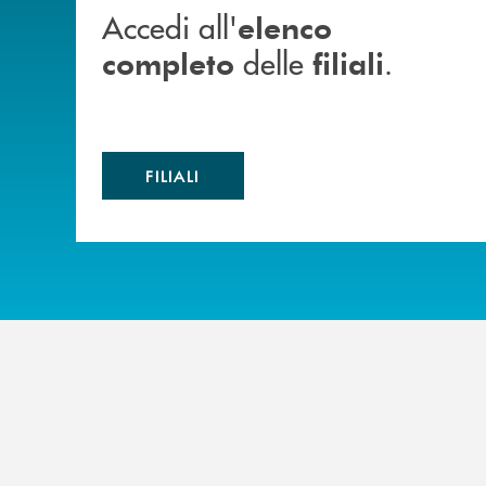
Accedi all'
elenco
delle
.
completo
filiali
FILIALI