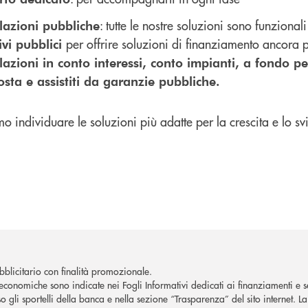
: tutte le nostre soluzioni sono funziona
lazioni pubbliche
per offrire soluzioni di finanziamento ancora 
ivi pubblici
azioni in conto interessi, conto impianti, a fondo pe
sta e assistiti da garanzie pubbliche.
o individuare le soluzioni più adatte per la crescita e lo s
blicitario con finalità promozionale.
economiche sono indicate nei Fogli Informativi dedicati ai finanziamenti e se
o gli sportelli della banca e nella sezione “Trasparenza” del sito internet. 