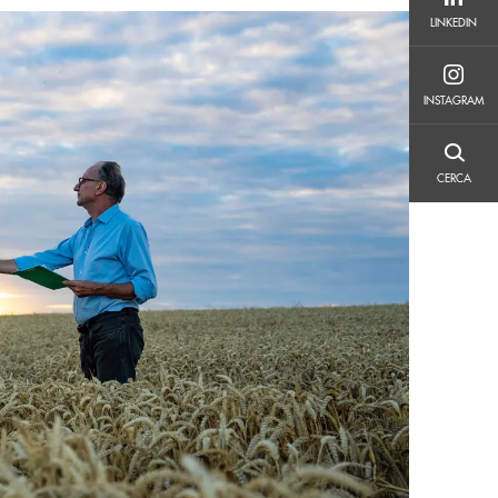
LINKEDIN
LINKEDIN
INSTAGRAM
INSTAGRAM
CERCA
CERCA