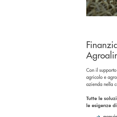
Finanzia
Agroali
Con il supporto
agricolo e agr
azienda nella cr
Tutte le solu
le esigenze di
acquis