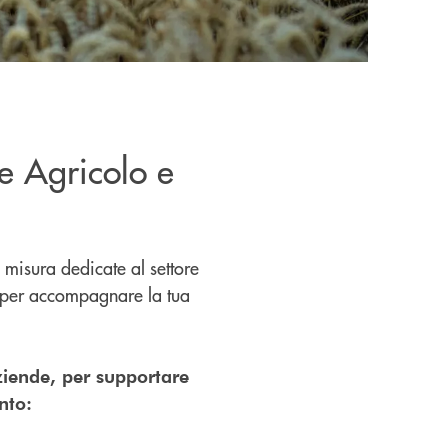
re Agricolo e
 misura dedicate al settore
tà per accompagnare la tua
aziende, per supportare
nto: