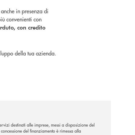
li anche in presenza di
più convenienti con
rduto, con credito
viluppo della tua azienda.
rvizi destinati alle imprese, messi a disposizione del
La concessione del finanziamento è rimessa alla