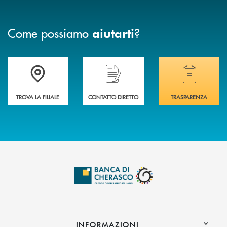
Come possiamo
?
aiutarti
Accedi all' elenco completo delle filiali .
Hai bisogno di assistenza immediata? Contatta
Hai bisogno di alcuni
TROVA LA FILIALE
CONTATTO DIRETTO
TRASPARENZA
INFORMAZIONI