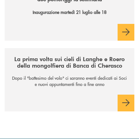
Inaugurazione martedì 21 luglio alle 18
/news/la-nuova-mongolfiera-di-banca-di-cherasco/
La prima volta sui cieli di Langhe e Roero
della mongolfiera di Banca di Cherasco
Dopo il "battesimo del volo" ci saranno eventi dedicati ai Soci
e nuovi appuntamenti fino a fine anno