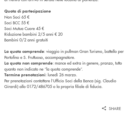
Quota di partecipazione
Non Soci 65 €
Soci BCC 55 €
Soci Mutua Cuore 45 €
Riduzione bambini 2/5 anni € 20
Bambini 0/2 anni gratuiti
: viaggio in pullman Gran Turismo, battello per
La quota comprende
Portofino e S. Fruttuoso, accompagnatore.
: mance ed extra in genere, pranzo, tutto
La quota non comprende
quanto non indicato ne “la quota comprende”.
: lunedì 26 marzo.
Termine prenotazioni
Per prenotazioni contattare l’Ufficio Soci della Banca (sig. Claudio
Girardi) allo 0172/486705 o la propria filiale di fiducia.
SHARE