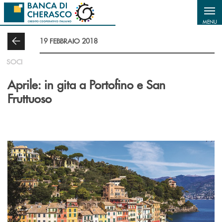
Salta al contenuto principale
MENU
19 FEBBRAIO 2018
SOCI
Aprile: in gita a Portofino e San
Fruttuoso