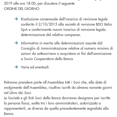
2019 alle ore 18.00, per discutere il seguente
ORDINE DEL GIORNO
Risoluzione consensuale dell'incarico di revisione legale
conferito il 2/10/2015 alla società di revisione BDO Italia
SpA e conferimento nuovo incarico di revisione legale;
determinazione del relativo compenso.
Informativa in merito alle determinazioni assunte dal
Consiglio di Amministrazione relative al numero minimo di
azioni da sottoscrivere o acquistare ai fini dell’ammissione
a Socio Cooperatore della Banca.
Varie ed eventuali.
Potranno prendere parte all’Assemblea tutti i Soci che, alla data di
svolgimento dell'Assemblea, risultino iscritti da almeno novanta giorni
nel Libro dei Soci.
Le Società e gli Enti Soci della Banca dovranno designare per iscritto
la persona fisica, scelta tra i loro amministratori, autorizzata a
rappresentarli, se diversa da quella precedentemente segnalata alla
Banca.