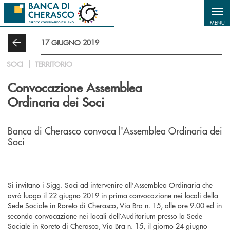
Salta al contenuto principale
MENU
17 GIUGNO 2019
SOCI
TERRITORIO
Convocazione Assemblea
Ordinaria dei Soci
Banca di Cherasco convoca l'Assemblea Ordinaria dei
Soci
Si invitano i Sigg. Soci ad intervenire all'Assemblea Ordinaria che
avrà luogo il 22 giugno 2019 in prima convocazione nei locali della
Sede Sociale in Roreto di Cherasco, Via Bra n. 15, alle ore 9.00 ed in
seconda convocazione nei locali dell’Auditorium presso la Sede
Sociale in Roreto di Cherasco, Via Bra n. 15, il giorno 24 giugno