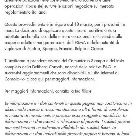
operazioni ribassiste) su tutte le azioni negoziate sul mercato
regolamentato italiano.
Questo provvedimento è in vigore dal 18 marzo, per i prossimi tre
mesi. La decisione di applicare queste misure restrittive è stata
adottata anche alla luce delle misure eccezionali sulle vendite allo
scoperto adottate nei giorni scorsi dall’ESMA e dalle autorità di
vigilanza di Austria, Spagna, Francia, Belgio e Grecia.
Ti invitiamo a prendere visione del Comunicato Stampa e del testo
completo della Delibera Consob, nonché delle relative FAQ, e
successivi aggiornamenti che sono disponibili sul
sito internet di
Consob>>> clicca qui per maggiori informazioni.
Per maggiori informazioni, contatta la tua filiale.
Le informazioni e i dati contenuti in questa pagina non costituiscono in
alcun modo ricerca o raccomandazione o altra forma di consulenza
in materia di investimenti, e possono essere soggetti a modifiche. Le
informazioni e i dati esposti si riferiscono al passato. I risultati passati
non costituiscono un indicatore affidabile dei risultati futuri. Le
informazioni e i dati indicati nella presente pagina si basano su fonti