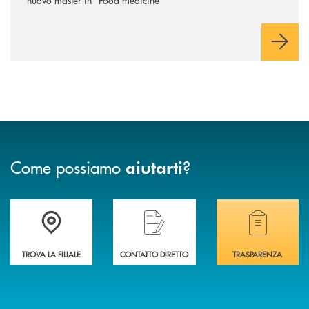
Come possiamo
?
aiutarti
Accedi all' elenco completo delle filiali .
Hai bisogno di assistenza immediata? Contatta
Hai bisogno di alcuni
TROVA LA FILIALE
CONTATTO DIRETTO
TRASPARENZA