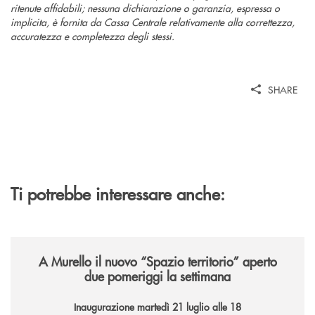
ritenute affidabili; nessuna dichiarazione o garanzia, espressa o
implicita, è fornita da Cassa Centrale relativamente alla correttezza,
accuratezza e completezza degli stessi.
SHARE
Ti potrebbe interessare anche:
/news/il-nuovo-spazio-territorio-a-murello/
A Murello il nuovo “Spazio territorio”
aperto
due pomeriggi la settimana
Inaugurazione martedì 21 luglio alle 18