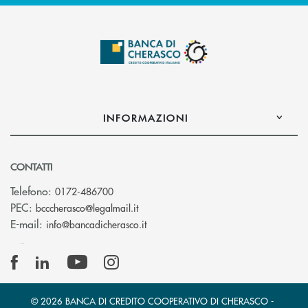
INFORMAZIONI
CONTATTI
Telefono:
0172-486700
(si apre l’app di posta elettronica)
PEC:
bcccherasco@legalmail.it
(si apre l’app di posta elettronica)
E-mail:
info@bancadicherasco.it
© 2026 BANCA DI CREDITO COOPERATIVO DI CHERASCO -