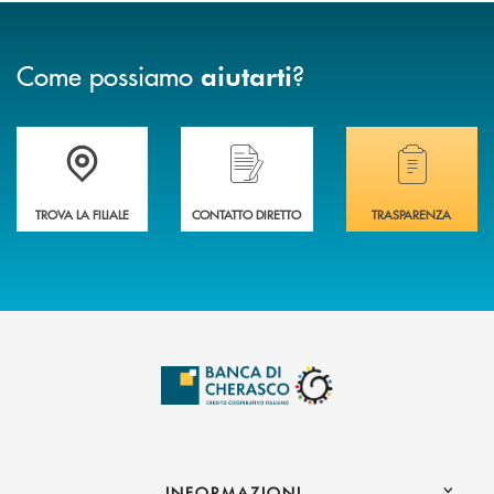
Come possiamo
?
aiutarti
Accedi all' elenco completo delle filiali .
Hai bisogno di assistenza immediata? Contatta
Hai bisogno di alcuni
TROVA LA FILIALE
CONTATTO DIRETTO
TRASPARENZA
INFORMAZIONI