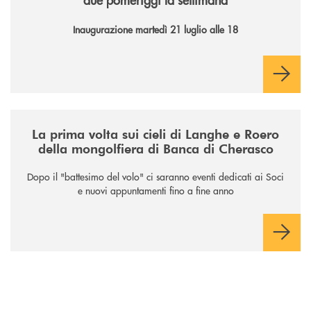
Inaugurazione martedì 21 luglio alle 18
/news/la-nuova-mongolfiera-di-banca-di-cherasco/
La prima volta sui cieli di Langhe e Roero
della mongolfiera di Banca di Cherasco
Dopo il "battesimo del volo" ci saranno eventi dedicati ai Soci
e nuovi appuntamenti fino a fine anno