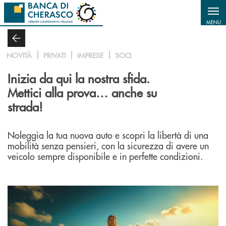
Salta al contenuto principale
MENU
NOVITÀ
PRIVATI
IMPRESE
SOCI
Inizia da qui la nostra sfida.
Mettici alla prova… anche su
strada!
Noleggia la tua nuova auto e scopri la libertà di una
mobilità senza pensieri, con la sicurezza di avere un
veicolo sempre disponibile e in perfette condizioni.