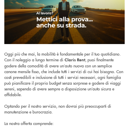
Oggi più che mai, la mobilità è fondamentale per il tuo quotidiano.
Con il noleggio a lungo termine di
, puoi finalmente
Claris Rent
godere della comodità di avere un’auto nuova con un semplice
canone mensile fisso, che include tutti i servizi di cui hai bisogno. Con
costi prevedibili e inclusione di tutti i servizi necessari, ogni famiglia
può pianificare il proprio budget senza sorprese e godere di viaggi
sereni, sapendo di avere sempre a disposizione un’auto sicura e
affidabile.
Optando per il nostro servizio, non dovrai più preoccuparti di
manutenzione e burocrazia.
La nostra offerta comprende: