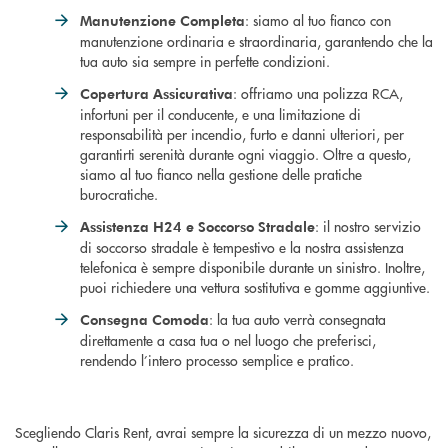
: siamo al tuo fianco con
Manutenzione Completa
manutenzione ordinaria e straordinaria, garantendo che la
tua auto sia sempre in perfette condizioni.
: offriamo una polizza RCA,
Copertura Assicurativa
infortuni per il conducente, e una limitazione di
responsabilità per incendio, furto e danni ulteriori, per
garantirti serenità durante ogni viaggio. Oltre a questo,
siamo al tuo fianco nella gestione delle pratiche
burocratiche.
: il nostro servizio
Assistenza H24 e Soccorso Stradale
di soccorso stradale è tempestivo e la nostra assistenza
telefonica è sempre disponibile durante un sinistro. Inoltre,
puoi richiedere una vettura sostitutiva e gomme aggiuntive.
: la tua auto verrà consegnata
Consegna Comoda
direttamente a casa tua o nel luogo che preferisci,
rendendo l’intero processo semplice e pratico.
Scegliendo Claris Rent, avrai sempre la sicurezza di un mezzo nuovo,