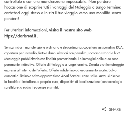
controllato e con una manutenzione impeccabile. Non perdere
l’occasione di scoprire tutti i vantaggi del Noleggio a Lungo Termine:
contattaci oggi stesso e inizia il tuo viaggio verso una mobilità senza
pensieri!
Per ulteriori informazioni,
visita il nostro sito web
https://clarisrent.it
.
Servizi inclusi: manutenzione ordinaria e straordinaria, copertura assicurativa RCA,
copertura per incendio, furto e danni ulteriori con penalità, soccorso stradale h 24.
Messaggio pubblicitario con finalità promozionale. Le immagini delle auto sono
puramente indicative. Offerte di Noleggio a lungo termine. Durata e chilometraggio
espressi all’interno dell’offerta. Offerte valide fino ad esaurimento scorte. Salvo
aumenti di listino e salvo approvazione Arval Service Lease Italia. Arval si riserva
la facoltà di installare, a propria cura, dispositivi di localizzazione (con tecnologia
satellitare, a radio frequenze e simili).
SHARE