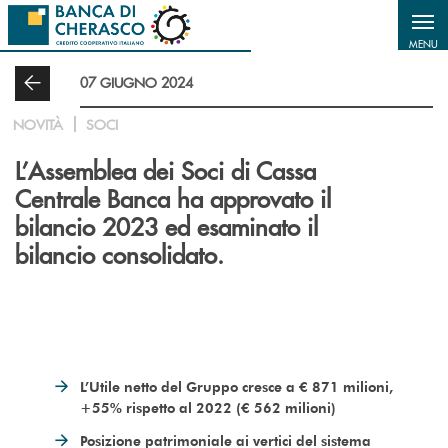
Salta al contenuto principale
MENU
07 GIUGNO 2024
NOVITÀ
SOCI
L’Assemblea dei Soci di Cassa
Centrale Banca ha approvato il
bilancio 2023 ed esaminato il
bilancio consolidato.
L’Utile netto del Gruppo cresce a € 871 milioni,
+55% rispetto al 2022 (€ 562 milioni)
Posizione patrimoniale ai vertici del sistema