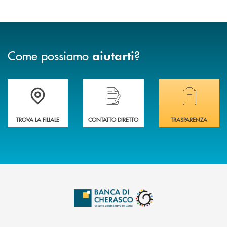
Come possiamo
?
aiutarti
Accedi all' elenco completo delle filiali .
Hai bisogno di assistenza immediata? Contatta
Hai bisogno di alcuni
TROVA LA FILIALE
CONTATTO DIRETTO
TRASPARENZA