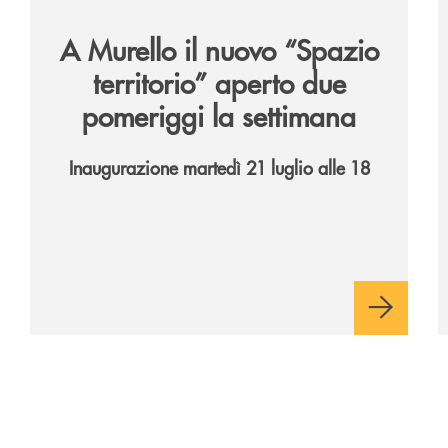
A Murello il nuovo “Spazio
territorio”
aperto due
pomeriggi la settimana
Inaugurazione martedì 21 luglio alle 18