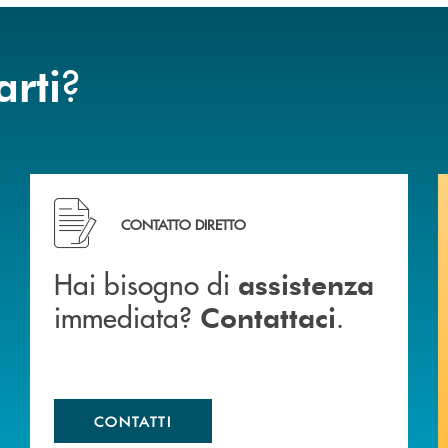
?
arti
Hai bisogno di assistenza immediata? Contattaci .
CONTATTO DIRETTO
Hai bisogno di
assistenza
immediata?
.
Contattaci
CONTATTI