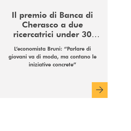
Il premio di Banca di
Cherasco a due
ricercatrici under 30
nell’Economia civile
L’economista Bruni: “Parlare di
giovani va di moda, ma contano le
iniziative concrete”