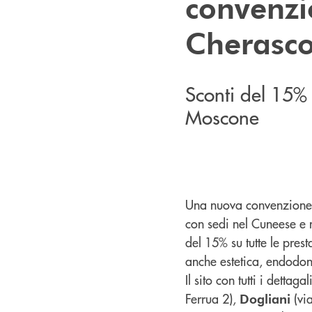
convenzio
Cherasc
Sconti del 15% s
Moscone
Una nuova convenzione p
con sedi nel Cuneese e n
del 15% su tutte le prest
anche estetica, endodon
Il sito con tutti i dettaga
Ferrua 2),
(via
Dogliani