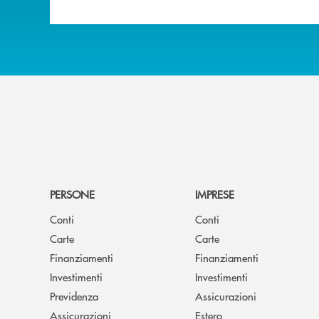
PERSONE
IMPRESE
Conti
Conti
Carte
Carte
Finanziamenti
Finanziamenti
Investimenti
Investimenti
Previdenza
Assicurazioni
Assicurazioni
Estero