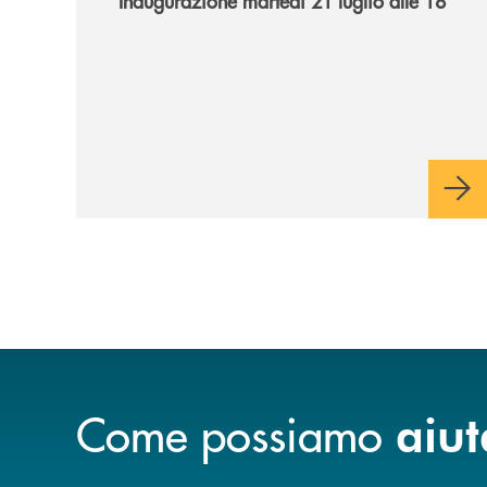
Inaugurazione martedì 21 luglio alle 18
Come possiamo
aiut