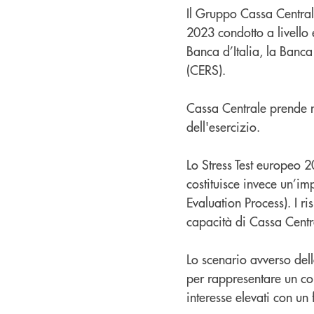
Il Gruppo Cassa Centrale
2023 condotto a livello
Banca d’Italia, la Banca
(CERS).
Cassa Centrale prende no
dell'esercizio.
Lo Stress Test europeo
costituisce invece un’im
Evaluation Process). I ris
capacità di Cassa Central
Lo scenario avverso dell
per rappresentare un co
interesse elevati con u