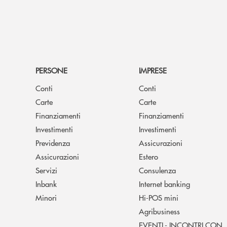
PERSONE
IMPRESE
Conti
Conti
Carte
Carte
Finanziamenti
Finanziamenti
Investimenti
Investimenti
Previdenza
Assicurazioni
Assicurazioni
Estero
Servizi
Consulenza
Inbank
Internet banking
Minori
Hi-POS mini
Agribusiness
EVENTI - INCONTRI CON