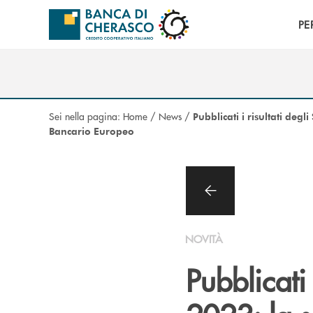
Salta al contenuto principale
PE
Sei nella pagina:
Home
/
News
/
Pubblicati i risultati deg
Bancario Europeo
NOVITÀ
Pubblicati 