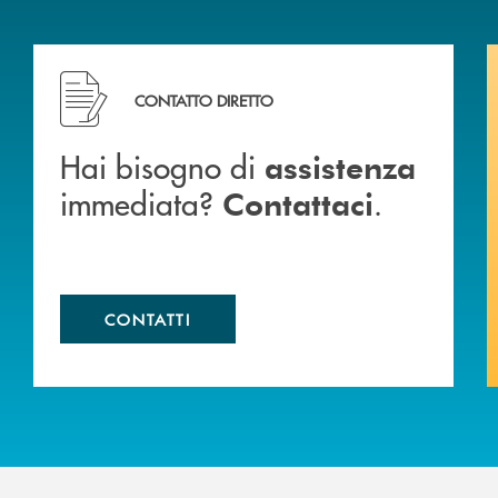
Hai bisogno di assistenza immediata? Contattaci .
CONTATTO DIRETTO
Hai bisogno di
assistenza
immediata?
.
Contattaci
CONTATTI