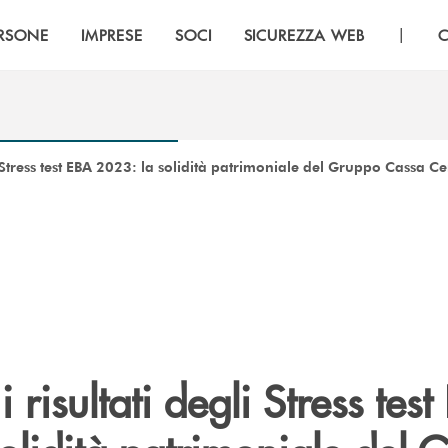
|
RSONE
IMPRESE
SOCI
SICUREZZA WEB
C
li Stress test EBA 2023: la solidità patrimoniale del Gruppo Cassa Ce
i risultati degli Stress tes