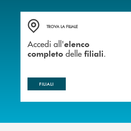
Accedi all' elenco completo delle filiali .
TROVA LA FILIALE
Accedi all'
elenco
delle
.
completo
filiali
FILIALI