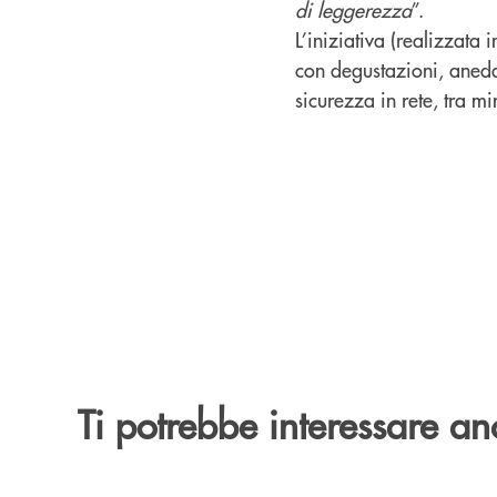
di leggerezza
”.
L’iniziativa (realizzata
con degustazioni, anedd
sicurezza in rete, tra m
Ti potrebbe interessare an