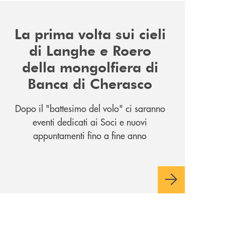
news/la-nuova-mongolfiera-di-banca-di-cherasco/
La prima volta sui cieli
di Langhe e Roero
della mongolfiera di
Banca di Cherasco
Dopo il "battesimo del volo" ci saranno
eventi dedicati ai Soci e nuovi
appuntamenti fino a fine anno