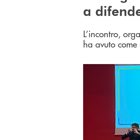
a difende
L’incontro, org
ha avuto come 