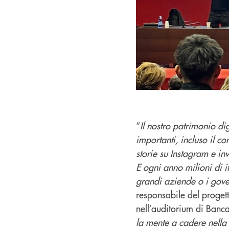
“
Il nostro patrimonio di
importanti, incluso il 
storie su Instagram e in
E ogni anno milioni di it
grandi aziende o i gove
responsabile del progett
nell’auditorium di Banca
la mente a cadere nella 