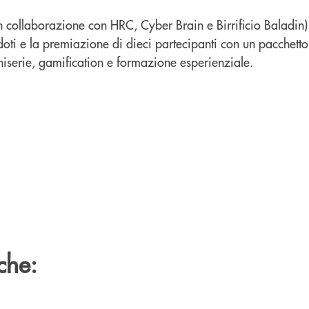
 in collaborazione con HRC, Cyber Brain e Birrificio Baladin)
oti e la premiazione di dieci partecipanti con un pacchetto
iniserie, gamification e formazione esperienziale.
che: