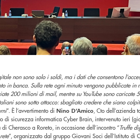
gitale non sono solo i soldi, ma i dati che consentono l’acce
conto in banca. Sulla rete ogni minuto vengono pubblicate i
viate 200 milioni di mail, mentre su YouTube sono caricate 5
aliani sono sotto attacco: sbagliato credere che siano colpiti
rni
”. È l’avvertimento di
, Cto dell’azienda 
Nino D’Amico
o di sicurezza informatica Cyber Brain, intervenuto ieri (gi
 di Cherasco a Roreto, in occasione dell’incontro “
Truffe di
rete
”, organizzato dal gruppo Giovani Soci dell’Istituto di 