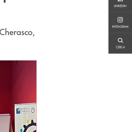
LINKEDIN
LINKEDIN
INSTAGRAM
INSTAGRAM
 Cherasco,
CERCA
CERCA