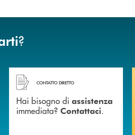
?
arti
Hai bisogno di assistenza immediata? Contattaci .
CONTATTO DIRETTO
Hai bisogno di
assistenza
immediata?
.
Contattaci