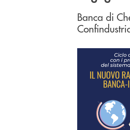
Banca di Che
Confindustri