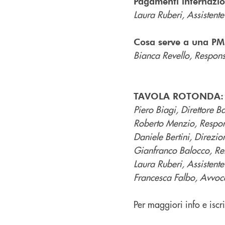
Pagamenti internazion
Laura Ruberi, Assistent
Cosa serve a una PMI
Bianca Revello, Respons
TAVOLA ROTONDA:
Piero Biagi, Direttore B
Roberto Menzio, Respon
Daniele Bertini, Direzi
Gianfranco Balocco, Res
Laura Ruberi, Assistent
Francesca Falbo, Avvoc
Per maggiori info e iscr