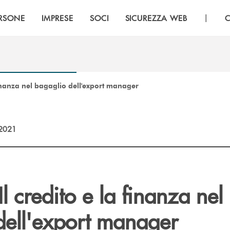
|
RSONE
IMPRESE
SOCI
SICUREZZA WEB
C
finanza nel bagaglio dell'export manager
2021
l credito e la finanza nel
dell'export manager