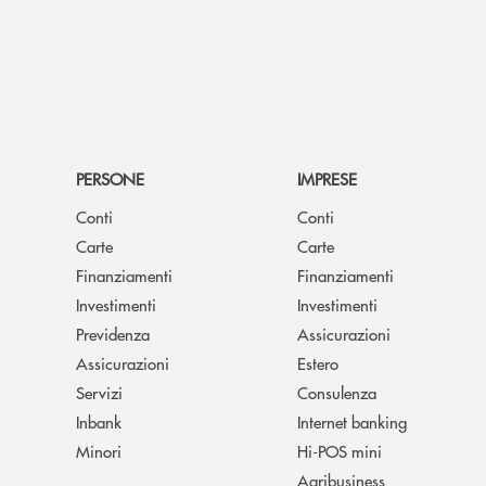
PERSONE
IMPRESE
Conti
Conti
Carte
Carte
Finanziamenti
Finanziamenti
Investimenti
Investimenti
Previdenza
Assicurazioni
Assicurazioni
Estero
Servizi
Consulenza
Inbank
Internet banking
Minori
Hi-POS mini
Agribusiness