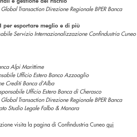
ali e gestione del rischio
e Global Transaction Direzione Regionale BPER Banca
 per esportare meglio e di più
abile Servizio Internazionalizzazione Confindustria Cuneo
anca Alpi Marittime
sabile Ufficio Estero Banco Azzoaglio
one Crediti Banca d’Alba
ponsabile Ufficio Estero Banca di Cherasco
e Global Transaction Direzione Regionale BPER Banca
ato Studio Legale Falbo & Manara
izione visita la pagina di Confindustria Cuneo
qui