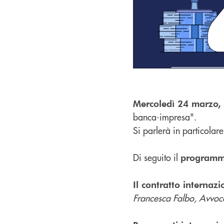
Mercoledì 24 marzo, 
banca-impresa".
Si parlerà in particolare
Di seguito il
program
Il contratto interna
Francesca Falbo, Avvoc