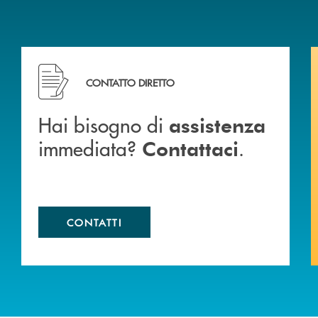
Hai bisogno di assistenza immediata? Contattaci .
CONTATTO DIRETTO
Hai bisogno di
assistenza
immediata?
.
Contattaci
CONTATTI