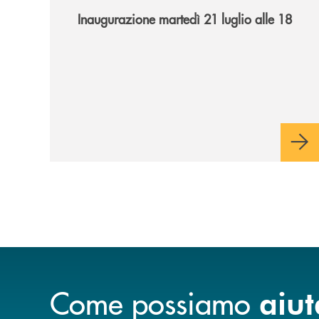
Inaugurazione martedì 21 luglio alle 18
Come possiamo
aiut