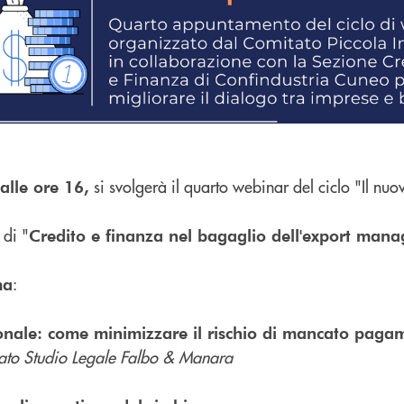
si svolgerà il quarto webinar del ciclo "Il nu
alle ore 16,
 di "
Credito e finanza nel bagaglio dell'export mana
:
ma
zionale: come minimizzare il rischio di mancato paga
ato Studio Legale Falbo & Manara