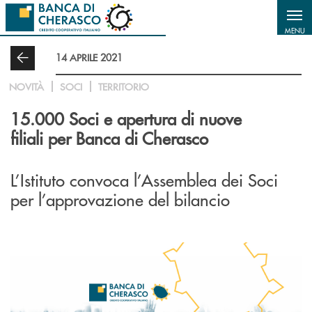
Salta al contenuto principale
MENU
14 APRILE 2021
NOVITÀ
SOCI
TERRITORIO
15.000 Soci e apertura di nuove
filiali per Banca di Cherasco
L’Istituto convoca l’Assemblea dei Soci
per l’approvazione del bilancio