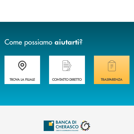
Come possiamo
?
aiutarti
Accedi all' elenco completo delle filiali .
Hai bisogno di assistenza immediata? Contatta
Hai bisogno di alcuni
TROVA LA FILIALE
CONTATTO DIRETTO
TRASPARENZA