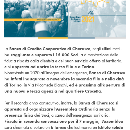
La
, negli ultimi mesi,
Banca di Credito Cooperativo di Cherasco
, a dimostrazione della
ha raggiunto e superato i 15.000 Soci
fiducia riposta dalla clientela e del buon servizio offerto al territorio,
.
e si appresta ad aprire la terza filiale a Torino
Nonostante un 2020 all’insegna dell’emergenza,
Banca di Cherasco
ha infatti inaugurato a novembre la seconda filiale nella città
, in Via Nicomede Bianchi,
di Torino
ed è prossima all’apertura di
.
una nuova e terza agenzia nel quartiere Crocetta
Per il secondo anno consecutivo, inoltre, la
Banca di Cherasco si
appresta ad organizzare l’Assemblea Ordinaria senza la
, a causa dell’emergenza sanitaria.
presenza fisica dei Soci
,
Fissata in seconda convocazione per il 7 maggio
l’Assemblea
sarà chiamata a votare un
che testimonia un
bilancio
Istituto solido