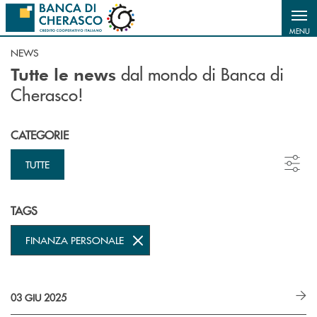
Salta al contenuto principale
MENU
NEWS
dal mondo di Banca di
Tutte le news
Cherasco!
CATEGORIE
TUTTE
TAGS
FINANZA PERSONALE
03 GIU 2025