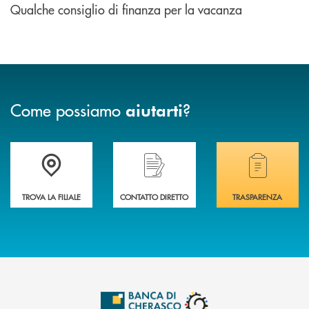
Qualche consiglio di finanza per la vacanza
Come possiamo
?
aiutarti
Accedi all' elenco completo delle filiali .
Hai bisogno di assistenza immediata? Contatta
Hai bisogno di alcuni
TROVA LA FILIALE
CONTATTO DIRETTO
TRASPARENZA