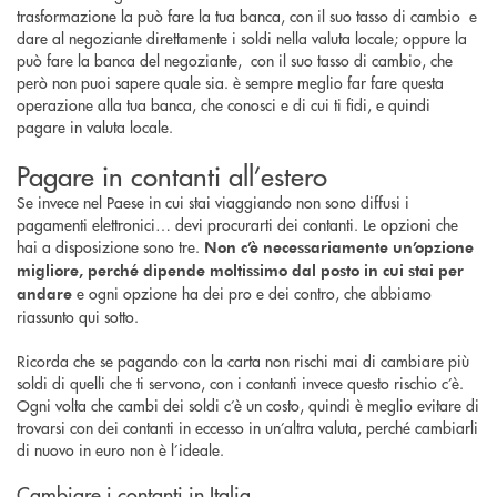
trasformazione la può fare la tua banca, con il suo tasso di cambio e
dare al negoziante direttamente i soldi nella valuta locale; oppure la
può fare la banca del negoziante, con il suo tasso di cambio, che
però non puoi sapere quale sia. è sempre meglio far fare questa
operazione alla tua banca, che conosci e di cui ti fidi, e quindi
pagare in valuta locale.
Pagare in contanti all’estero
Se invece nel Paese in cui stai viaggiando non sono diffusi i
pagamenti elettronici… devi procurarti dei contanti. Le opzioni che
hai a disposizione sono tre.
Non c’è necessariamente un’opzione
migliore, perché dipende moltissimo dal posto in cui stai per
e ogni opzione ha dei pro e dei contro, che abbiamo
andare
riassunto qui sotto.
Ricorda che se pagando con la carta non rischi mai di cambiare più
soldi di quelli che ti servono, con i contanti invece questo rischio c’è.
Ogni volta che cambi dei soldi c’è un costo, quindi è meglio evitare di
trovarsi con dei contanti in eccesso in un’altra valuta, perché cambiarli
di nuovo in euro non è l’ideale.
Cambiare i contanti in Italia