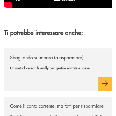
Ti potrebbe interessare anche:
/news/sbagliando-si-impara-a-risparmiare/
Sbagliando si impara (a risparmiare)
Un metodo error-friendly per gestire entrate e spese
/news/come-il-conto-corrente-ma-fatti-per-risparmiare/
Come il conto corrente, ma fatti per risparmiare