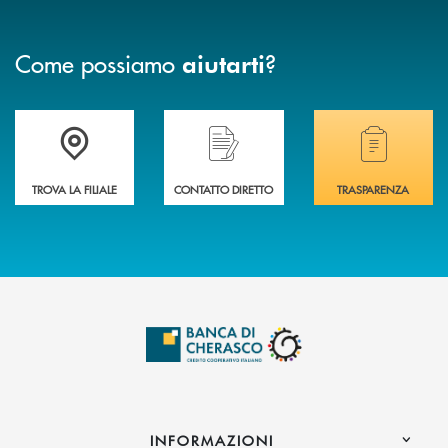
Come possiamo
?
aiutarti
Accedi all' elenco completo delle filiali .
Hai bisogno di assistenza immediata? Contatta
Hai bisogno di alcuni
TROVA LA FILIALE
CONTATTO DIRETTO
TRASPARENZA
INFORMAZIONI