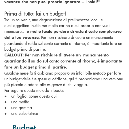
vacanza che non puoi proprio ignorare… i soldi!”
Prima di tutto: fai un budget!
Tra un souvenir, una degustazione di prelibatezze locali e
quell’oggettino inutile ma molto carino a cui proprio non vuoi
rinunciare…
è molto facile perdere di vista il costo complessivo
. Per non rischiare di avere un mancamento
della tua vacanza
guardando il saldo sul conto corrente al ritorno, è importante fare un
budget prima di partire.
CALLOUT: Per non rischiare di avere un mancamento
guardando il saldo sul conto corrente al ritorno, è importante
fare un budget prima di partire.
Qualche mese fa ti abbiamo proposto un infallibile metodo per fare
un budget delle tue spese quotidiane, qui ti proponiamo una versione
più piccola e adatta alle esigenze di chi viaggia.
Per seguire questo metodo ti basta:
● un foglio, come questo qui
● una matita
● una gomma
● una calcolatrice