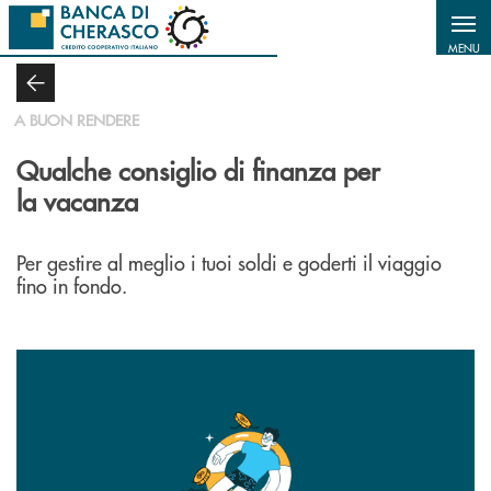
Salta al contenuto principale
MENU
A BUON RENDERE
Qualche consiglio di finanza per
la vacanza
Per gestire al meglio i tuoi soldi e goderti il viaggio
fino in fondo.