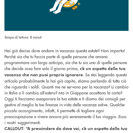
Tempo di lettura: 8 minuti
Hai già deciso dove andare in vacanza questa estate? Non importa!
Perché sia che tu faccia parte di quelle persone che amano
programmare con largo anticipo, sia che tu sia una di quelle persone
che decide cosa fare solo il giorno prima,
c’è un aspetto della tua
. Se stai leggendo questo
vacanza che non puoi proprio ignorare
articolo probabilmente lo hai già capito, stiamo parlando di tutto ciò
che riguarda i soldi. Quanti me ne servono per la vacanza? Li cambio
in Italia o li cambio all’estero? Ma in Giappone accettano la carta?
Oggi ti facciamo assaporare la tua estate e ti diamo dei consigli per
gestire al meglio le tue finanze in vista delle vacanze estive. Qualche
piccolo accorgimento, infatti, ti permette di togliere ogni
preoccupazione e vivere ancora più serenamente il tuo viaggio. Ecco
i nostri suggerimenti.
CALLOUT: “A prescindere da dove vai, c’è un aspetto della tua