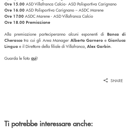
ASD Villafranca Calcio- ASD Polisportiva Carignano
Ore 15.00
ASD Polisportiva Carignano – ASDC Marene
Ore 16.00
ASDC Marene - ASD Villafranca Calcio
Ore 17.00
Ore 18.00 Premiazione
Alla premiazione parteciperanno alcuni esponenti di
Banca di
tra cui gli Area Manager
e
Cherasco
Alberto Garnero
Gianluca
e il Direttore della filiale di Villafranca,
.
Lingua
Alex Garbin
Guarda le foto
qui
!
SHARE
Ti potrebbe interessare anche: