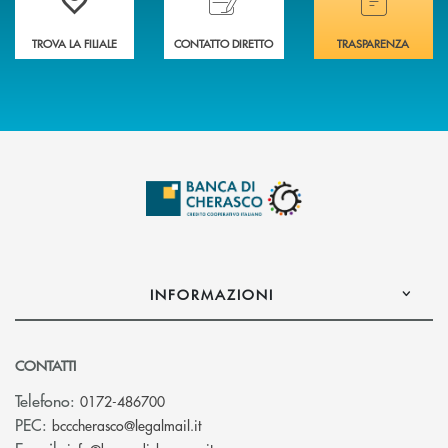
TROVA LA FILIALE
CONTATTO DIRETTO
TRASPARENZA
INFORMAZIONI
CONTATTI
Telefono:
0172-486700
(si apre l’app di posta elettronica)
PEC:
bcccherasco@legalmail.it
(si apre l’app di posta elettronica)