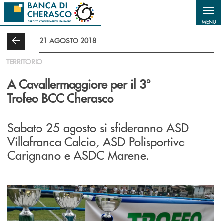
Salta al contenuto principale
MENU
21 AGOSTO 2018
TERRITORIO
A Cavallermaggiore per il 3°
Trofeo BCC Cherasco
Sabato
25
agosto
si sfideranno ASD
Villafranca Calcio, ASD Polisportiva
Carignano e ASDC Marene.