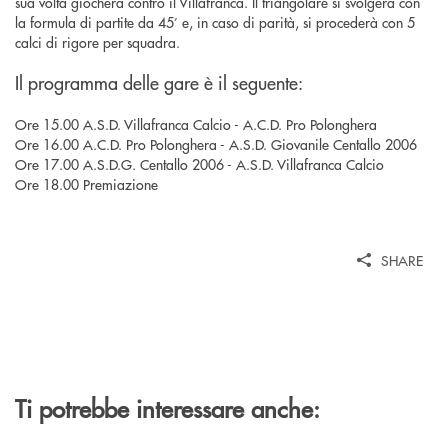
sua volta giocherà contro il Villafranca. Il triangolare si svolgerà con
la formula di partite da 45’ e, in caso di parità, si procederà con 5
calci di rigore per squadra.
Il programma delle gare è il seguente:
Ore 15.00 A.S.D. Villafranca Calcio - A.C.D. Pro Polonghera
Ore 16.00 A.C.D. Pro Polonghera - A.S.D. Giovanile Centallo 2006
Ore 17.00 A.S.D.G. Centallo 2006 - A.S.D. Villafranca Calcio
Ore 18.00 Premiazione
SHARE
Ti potrebbe interessare anche: