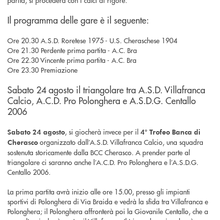
Il programma delle gare è il seguente:
Ore 20.30 A.S.D. Roretese 1975 - U.S. Cheraschese 1904
Ore 21.30 Perdente prima partita - A.C. Bra
Ore 22.30 Vincente prima partita - A.C. Bra
Ore 23.30 Premiazione
Sabato 24 agosto il triangolare tra A.S.D. Villafranca
Calcio, A.C.D. Pro Polonghera e A.S.D.G. Centallo
2006
, si giocherà invece per il
Sabato 24 agosto
4° Trofeo Banca di
organizzato dall’A.S.D. Villafranca Calcio, una squadra
Cherasco
sostenuta storicamente dalla BCC Cherasco. A prender parte al
triangolare ci saranno anche l’A.C.D. Pro Polonghera e l’A.S.D.G.
Centallo 2006.
La prima partita avrà inizio alle ore 15.00, presso gli impianti
sportivi di Polonghera di Via Braida e vedrà la sfida tra Villafranca e
Polonghera; il Polonghera affronterà poi la Giovanile Centallo, che a