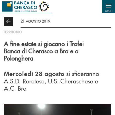
Salta al contenuto principale
MENU
21 AGOSTO 2019
TERRITORIO
A fine estate si giocano i Trofei
Banca di Cherasco a Bra e a
Polonghera
si sfideranno
Mercoledì 28 agosto
A.S.D. Roretese, U.S. Cheraschese e
A.C. Bra