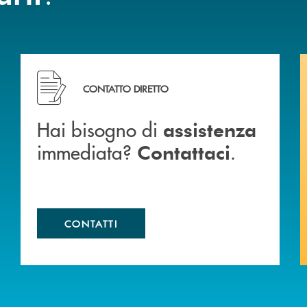
Hai bisogno di assistenza immediata? Contattaci .
CONTATTO DIRETTO
Hai bisogno di
assistenza
immediata?
.
Contattaci
CONTATTI