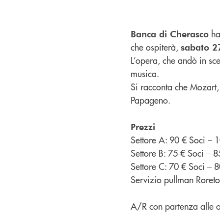
ha
Banca di Cherasco
che ospiterà,
sabato 2
L’opera, che andò in sce
musica.
Si racconta che Mozart, 
Papageno.
Prezzi
Settore A: 90 € Soci – 
Settore B: 75 € Soci – 
Settore C: 70 € Soci – 
Servizio pullman Roreto
A/R con partenza alle o