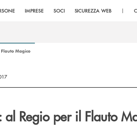
|
RSONE
IMPRESE
SOCI
SICUREZZA WEB
C
l Flauto Magico
2017
 al Regio per il Flauto M