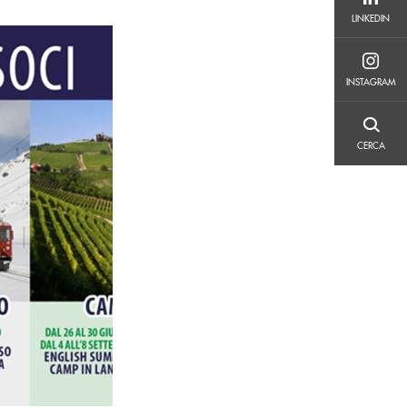
LINKEDIN
LINKEDIN
INSTAGRAM
INSTAGRAM
CERCA
CERCA