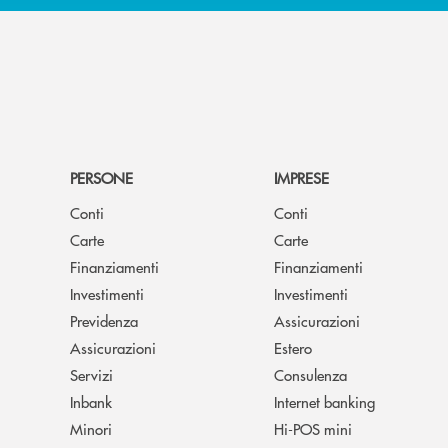
PERSONE
IMPRESE
Conti
Conti
Carte
Carte
Finanziamenti
Finanziamenti
Investimenti
Investimenti
Previdenza
Assicurazioni
Assicurazioni
Estero
Servizi
Consulenza
Inbank
Internet banking
Minori
Hi-POS mini