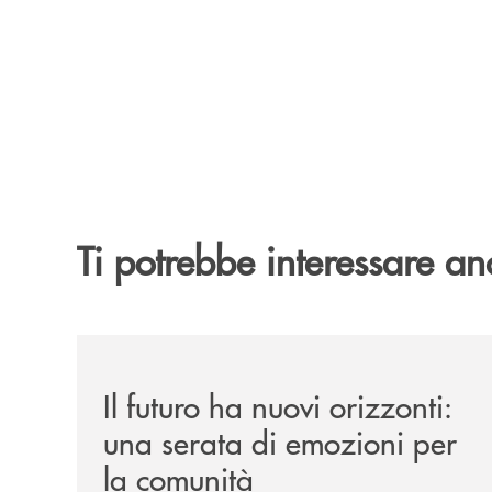
Ti potrebbe interessare an
/news/il-futuro-ha-nuovi-orizzonti-23-luglio-202
Il futuro ha nuovi orizzonti:
una serata di emozioni per
la comunità