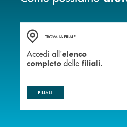
Accedi all' elenco completo delle filiali .
TROVA LA FILIALE
Accedi all'
elenco
delle
.
completo
filiali
FILIALI