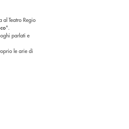
 al Teatro Regio
".
ico
oghi parlati e
oprio le arie di