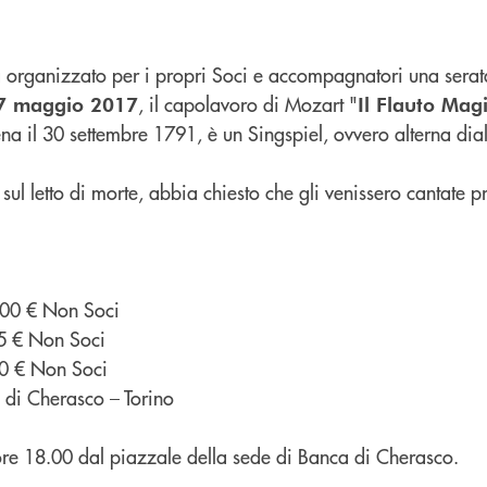
 organizzato per i propri Soci e accompagnatori una serata
, il capolavoro di Mozart "
7 maggio 2017
Il Flauto Mag
na il 30 settembre 1791, è un Singspiel, ovvero alterna dial
sul letto di morte, abbia chiesto che gli venissero cantate pr
100 € Non Soci
85 € Non Soci
80 € Non Soci
 di Cherasco – Torino
re 18.00 dal piazzale della sede di Banca di Cherasco.