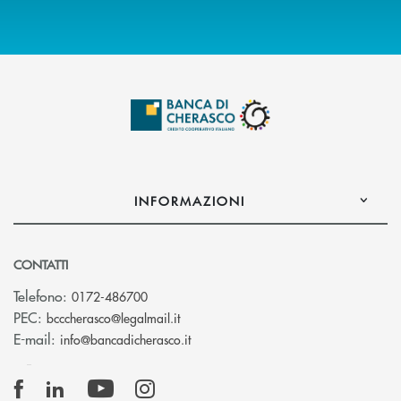
INFORMAZIONI
CONTATTI
Telefono:
0172-486700
(si apre l’app di posta elettronica)
PEC:
bcccherasco@legalmail.it
(si apre l’app di posta elettronica)
E-mail:
info@bancadicherasco.it