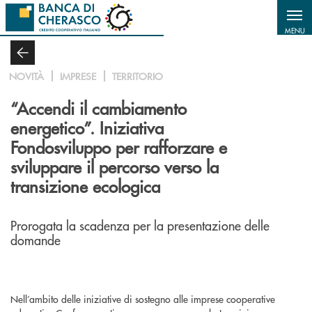
Salta al contenuto principale
MENU
NOVITÀ
IMPRESE
TERRITORIO
“Accendi il cambiamento
energetico”. Iniziativa
Fondosviluppo per rafforzare e
sviluppare il percorso verso la
transizione ecologica
Prorogata la scadenza per la presentazione delle
domande
Nell’ambito delle iniziative di sostegno alle imprese cooperative