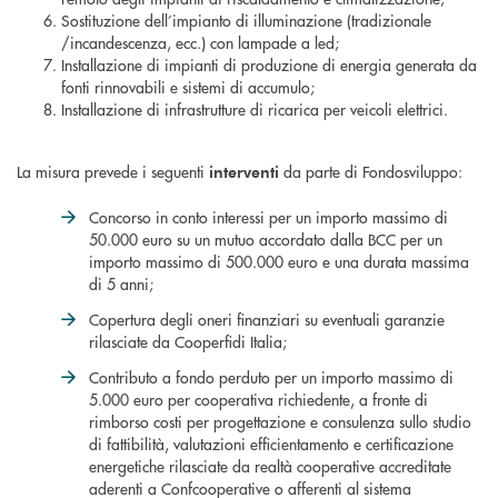
Sostituzione dell’impianto di illuminazione (tradizionale
/incandescenza, ecc.) con lampade a led;
Installazione di impianti di produzione di energia generata da
fonti rinnovabili e sistemi di accumulo;
Installazione di infrastrutture di ricarica per veicoli elettrici.
La misura prevede i seguenti
da parte di Fondosviluppo:
interventi
Concorso in conto interessi per un importo massimo di
50.000 euro su un mutuo accordato dalla BCC per un
importo massimo di 500.000 euro e una durata massima
di 5 anni;
Copertura degli oneri finanziari su eventuali garanzie
rilasciate da Cooperfidi Italia;
Contributo a fondo perduto per un importo massimo di
5.000 euro per cooperativa richiedente, a fronte di
rimborso costi per progettazione e consulenza sullo studio
di fattibilità, valutazioni efficientamento e certificazione
energetiche rilasciate da realtà cooperative accreditate
aderenti a Confcooperative o afferenti al sistema