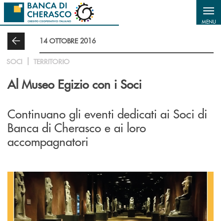
Salta al contenuto principale
MENU
14 OTTOBRE 2016
SOCI
TERRITORIO
Al Museo Egizio con i Soci
Continuano gli eventi dedicati ai Soci di
Banca di Cherasco e ai loro
accompagnatori