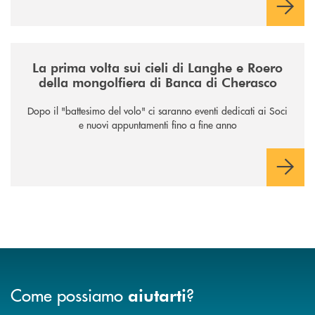
/news/la-nuova-mongolfiera-di-banca-di-cherasco/
La prima volta sui cieli di Langhe e Roero
della mongolfiera di Banca di Cherasco
Dopo il "battesimo del volo" ci saranno eventi dedicati ai Soci
e nuovi appuntamenti fino a fine anno
Come possiamo
?
aiutarti