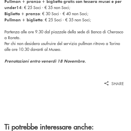
Pullman + pranzo + biglietto gratis con tessera musei e per
: € 25 Soci - € 35 non Soci;
under14
: € 30 Soci - € 40 non Soci;
Biglietto + pranzo
: € 25 Soci - € 35 non Soci;
Pullman + biglietto
Partenza alle ore 9.30 dal piazzale della sede di Banca di Cherasco
a Roreto.
Per chi non desidera usufruire del servizio pullman ritrovo a Torino
alle ore 10.30 davanti al Museo.
Prenotazioni entro venerdì 18 Novembre.
SHARE
Ti potrebbe interessare anche: