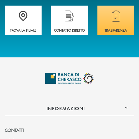
Accedi all' elenco completo delle filiali .
Hai bisogno di assistenza immediata? Contatta
Hai bisogno di alcuni
TROVA LA FILIALE
CONTATTO DIRETTO
TRASPARENZA
INFORMAZIONI
CONTATTI