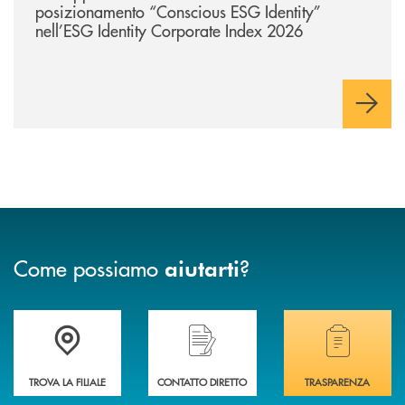
posizionamento “Conscious ESG Identity”
nell’ESG Identity Corporate Index 2026
Come possiamo
?
aiutarti
Accedi all' elenco completo delle filiali .
Hai bisogno di assistenza immediata? Contatta
Hai bisogno di alcuni
TROVA LA FILIALE
CONTATTO DIRETTO
TRASPARENZA