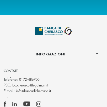
INFORMAZIONI
CONTATTI
Telefono:
0172-486700
(si apre l’app di posta elettronica)
PEC:
bcccherasco@legalmail.it
(si apre l’app di posta elettronica)
E-mail:
info@bancadicherasco.it