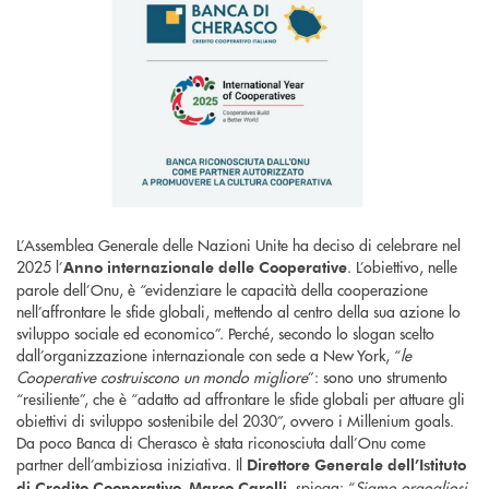
L’Assemblea Generale delle Nazioni Unite ha deciso di celebrare nel
2025 l’
. L’obiettivo, nelle
Anno internazionale delle Cooperative
parole dell’Onu, è “evidenziare le capacità della cooperazione
nell’affrontare le sfide globali, mettendo al centro della sua azione lo
sviluppo sociale ed economico”. Perché, secondo lo slogan scelto
dall’organizzazione internazionale con sede a New York, “
le
Cooperative costruiscono un mondo migliore
”: sono uno strumento
“resiliente”, che è “adatto ad affrontare le sfide globali per attuare gli
obiettivi di sviluppo sostenibile del 2030”, ovvero i Millenium goals.
Da poco Banca di Cherasco è stata riconosciuta dall’Onu come
partner dell’ambiziosa iniziativa. Il
Direttore Generale dell’Istituto
, spiega: “
Siamo orgogliosi
di Credito Cooperativo, Marco Carelli