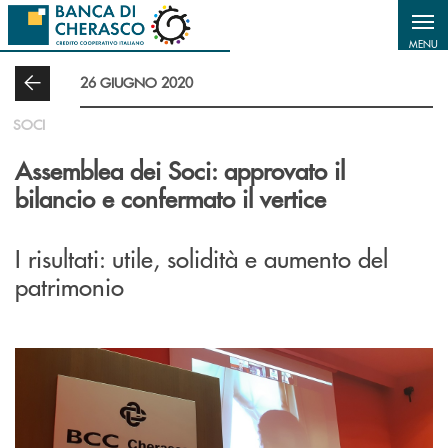
Salta al contenuto principale
MENU
26 GIUGNO 2020
SOCI
Assemblea dei Soci: approvato il
bilancio e confermato il vertice
I risultati: utile, solidità e aumento del
patrimonio