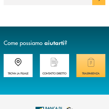
Come possiamo
?
aiutarti
Accedi all' elenco completo delle filiali .
Hai bisogno di assistenza immediata? Contatta
Hai bisogno di alcuni
TROVA LA FILIALE
CONTATTO DIRETTO
TRASPARENZA