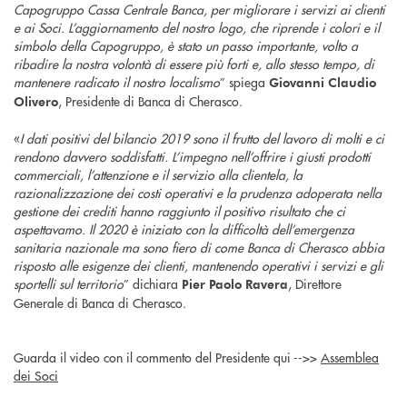
Capogruppo Cassa Centrale Banca, per migliorare i servizi ai clienti
e ai Soci. L’aggiornamento del nostro logo, che riprende i colori e il
simbolo della Capogruppo, è stato un passo importante, volto a
ribadire la nostra volontà di essere più forti e, allo stesso tempo, di
mantenere radicato il nostro localismo
” spiega
Giovanni Claudio
, Presidente di Banca di Cherasco.
Olivero
«
I dati positivi del bilancio 2019 sono il frutto del lavoro di molti e ci
rendono davvero soddisfatti. L’impegno nell’offrire i giusti prodotti
commerciali, l’attenzione e il servizio alla clientela, la
razionalizzazione dei costi operativi e la prudenza adoperata nella
gestione dei crediti hanno raggiunto il positivo risultato che ci
aspettavamo. Il 2020 è iniziato con la difficoltà dell’emergenza
sanitaria nazionale ma sono fiero di come Banca di Cherasco abbia
risposto alle esigenze dei clienti, mantenendo operativi i servizi e gli
sportelli sul territorio
” dichiara
, Direttore
Pier Paolo Ravera
Generale di Banca di Cherasco.
Guarda il video con il commento del Presidente qui -->>
Assemblea
dei Soci