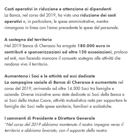
Costi operativi in riduzione e attenzione ai dipendenti
La Banca, nel corso del 2019, ha visto una
riduzione dei costi
e, in particolare, le spese amministrative, mentre
operativi
rimangono in linea con l’anno precedente le spese del personale.
A sostegno del territorio
Nel 2019 Banca di Cherasco ha erogato
180.000 euro in
, proloco
contributi e sponsorizzazioni ad oltre 150 associazioni
ed enti, non facendo mancare il consueto sostegno alle attività che
rendono vivo il territorio.
Aumentano i Soci e le attività ad essi dedicate
nel
La compagine sociale di Banca di Cherasco è aumentata
corso del 2019, arrivando ad oltre 14.300 Soci tra famiglie e
aziende. Diverse iniziative sono state dedicate ai Soci della Banca e
ai Soci della Mutua Cuore, attività mutualistica nata per supportare le
famiglie dei Soci nelle spese sanitarie, familiari e scolastiche.
I commenti di Presidente e Direttore Generale
“
Nel corso del 2019 abbiamo mantenuto il nostro impegno verso il
territorio e abbiamo lavorato, con il supporto della nostra